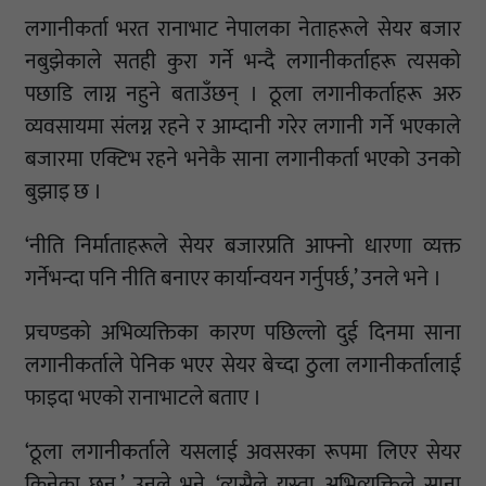
लगानीकर्ता भरत रानाभाट नेपालका नेताहरूले सेयर बजार
नबुझेकाले सतही कुरा गर्ने भन्दै लगानीकर्ताहरू त्यसको
पछाडि लाग्न नहुने बताउँछन् । ठूला लगानीकर्ताहरू अरु
व्यवसायमा संलग्न रहने र आम्दानी गरेर लगानी गर्ने भएकाले
बजारमा एक्टिभ रहने भनेकै साना लगानीकर्ता भएको उनको
बुझाइ छ ।
‘नीति निर्माताहरूले सेयर बजारप्रति आफ्नो धारणा व्यक्त
गर्नेभन्दा पनि नीति बनाएर कार्यान्वयन गर्नुपर्छ,’ उनले भने ।
प्रचण्डको अभिव्यक्तिका कारण पछिल्लो दुई दिनमा साना
लगानीकर्ताले पेनिक भएर सेयर बेच्दा ठुला लगानीकर्तालाई
फाइदा भएको रानाभाटले बताए ।
‘ठूला लगानीकर्ताले यसलाई अवसरका रूपमा लिएर सेयर
किनेका छन्,’ उनले भने, ‘त्यसैले यस्ता अभिव्यक्तिले साना