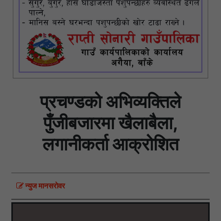
प्रचण्डको अभिव्यक्तिले
पुँजीबजारमा खैलाबैला,
लगानीकर्ता आक्रोशित
न्युज मानसराेवर