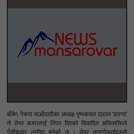
बाँके\ नेकपा माओवादीका अध्यक्ष पुष्पकमल दाहाल ‘प्रचण्ड’
ले सेयर बजारलाई लिएर दिएको विवादित अभिव्यक्तिले
पुँजीबजार तरंगित बनेको छ । सेयर लगानीकर्ताहरूले