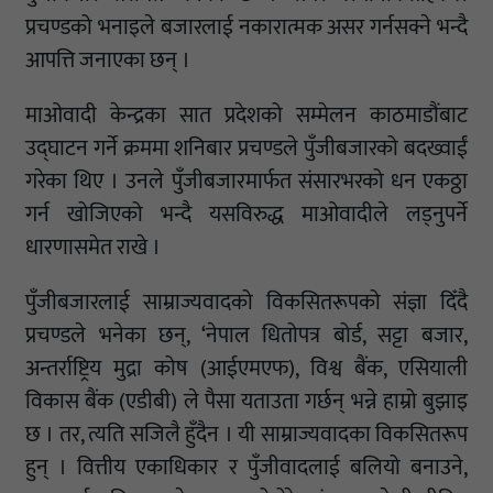
प्रचण्डको भनाइले बजारलाई नकारात्मक असर गर्नसक्ने भन्दै
आपत्ति जनाएका छन् ।
माओवादी केन्द्रका सात प्रदेशको सम्मेलन काठमाडौंबाट
उद्घाटन गर्ने क्रममा शनिबार प्रचण्डले पुँजीबजारको बदख्वाईं
गरेका थिए । उनले पुँजीबजारमार्फत संसारभरको धन एकठ्ठा
गर्न खोजिएको भन्दै यसविरुद्ध माओवादीले लड्नुपर्ने
धारणासमेत राखे ।
पुँजीबजारलाई साम्राज्यवादको विकसितरूपको संज्ञा दिँदै
प्रचण्डले भनेका छन्, ‘नेपाल धितोपत्र बोर्ड, सट्टा बजार,
अन्तर्राष्ट्रिय मुद्रा कोष (आईएमएफ), विश्व बैंक, एसियाली
विकास बैंक (एडीबी) ले पैसा यताउता गर्छन् भन्ने हाम्रो बुझाइ
छ । तर, त्यति सजिलै हुँदैन । यी साम्राज्यवादका विकसितरूप
हुन् । वित्तीय एकाधिकार र पुँजीवादलाई बलियो बनाउने,