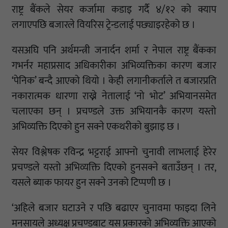
राष्ट्र बैंकले सेयर कर्जामा कडाइ गर्दै ४/१२ को क्याप
लगाएपछि बजारले वियरिस ट्रेन्डलाई पछ्याइरहेको छ ।
यसअघि पनि अर्थमन्त्री जनार्दन शर्मा र नेपाल राष्ट्र बैंकका
गभर्नर महाप्रसाद अधिकारीका अभिव्यक्तिका कारण बजार
‘पेनिक’ बन्दै आएको थियो । केही लगानीकर्ताले त बजारप्रति
नकारात्मक धारणा राख्ने नेतालाई ‘नो भोट’ अभियानसमेत
चलाएका छन् । प्रचण्डले उक्त अभियानकै कारण यस्तो
अभिव्यक्ति दिएको हुन सक्ने एकथरीको बुझाइ छ ।
सेयर विश्लेषक रविन्द्र भट्टराई आफ्नो चुनावी लाभलाई हेरेर
प्रचण्डले यस्तो अभिव्यक्ति दिएको हुनसक्ने बताउँछन् । तर,
यसले ब्याक फायर हुन सक्ने उनको टिप्पणी छ ।
‘अहिले बजार घटाउने र पछि बढाएर चुनावमा फाइदा लिने
मनसायले अध्यक्ष प्रचण्डबाट यस प्रकारको अभिव्यक्ति आएको