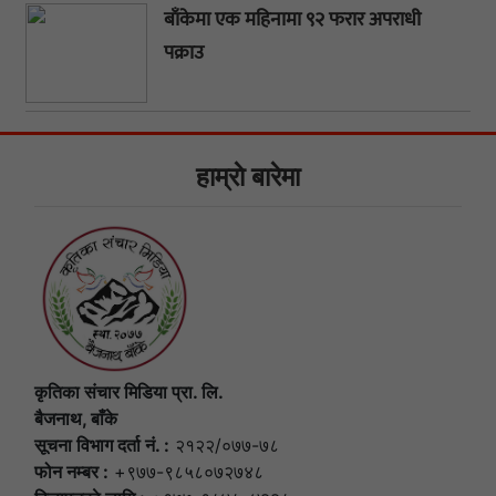
बाँकेमा एक महिनामा ९२ फरार अपराधी
पक्राउ
हाम्राे बारेमा
कृतिका संचार मिडिया प्रा. लि.
बैजनाथ, बाँके
सूचना विभाग दर्ता नं. :
२१२२/०७७-७८
फोन नम्बर :
+९७७-९८५८०७२७४८