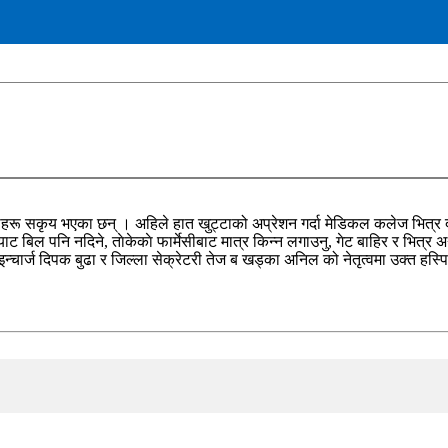
ू सकृय भएका छन् । अहिले हात खुट्टाको अप्रेशन गर्दा मेडिकल कलेज भित्र दस
्याट बिल पनि नदिने, ताेकेकाे फार्मेसीबाट मात्र किन्न लगाउनु, गेट बाहिर र भ
चार्ज दिपक बुढा र जिल्ला सेक्रेटरी तेज ब खड्का अनिल को नेतृत्वमा उक्त हस्प