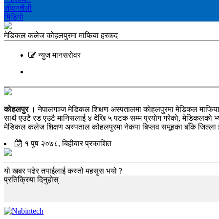
जीवनशैली
भिडियाे
मेडिकल कलेज कोहलपुरमा माफिया हरकद
न्युज मानसराेवर
काेहलपुर
। नेपालगञ्ज मेडिकल शिक्षण अस्पतालमा काेहलपुरमा मेडिकल माफियाहर
साथै एउटै रड एउटै मानिसलाई ४ देखि ५ पटक सम्म प्रयाेग गरेकाे, मेडिकलकाे भ
मेडिकल कलेज शिक्षण अस्पताल कोहलपुरमा नेकपा बिप्लव समूहका बाँके जिल्ला इन्
१ पुष २०७८, बिहीबार प्रकाशित
यो खबर पढेर तपाईलाई कस्तो महसुस भयो ?
प्रतिक्रिया दिनुहोस्