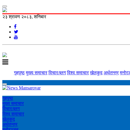
२३ श्रावण २०८३, शनिबार
गृहपृष्ठ
मुख्य समाचार
विचार/ब्लग
विश्व समाचार
खेलकुद
अर्थतन्त्र
मनोरञ
गृहपृष्ठ
मुख्य समाचार
विचार/ब्लग
विश्व समाचार
खेलकुद
अर्थतन्त्र
मनोरञ्‍जन