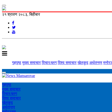
२१ श्रावण २०८३, बिहीबार
गृहपृष्ठ
मुख्य समाचार
विचार/ब्लग
विश्व समाचार
खेलकुद
अर्थतन्त्र
मनोरञ
गृहपृष्ठ
मुख्य समाचार
विचार/ब्लग
विश्व समाचार
खेलकुद
अर्थतन्त्र
मनोरञ्‍जन