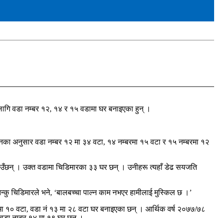
ागि वडा नम्बर १२, १४ र १५ वडामा घर बनाइएका हुन् ।
उनका अनुसार वडा नम्बर १२ मा ३४ वटा, १४ नम्बरमा १५ वटा र १५ नम्बरमा १२
ँछन् । उक्त वडामा चिडिमारका ३३ घर छन् । उनीहरू त्यहाँ डेढ सयजति
नन्कु चिडिमारले भने, ‘बालबच्चा पाल्न काम नभएर हामीलाई मुस्किल छ ।’
मा १० वटा, वडा नं १३ मा २८ वटा घर बनाइएका छन् । आर्थिक वर्ष २०७७/७८
 वडा नम्बर १४ मा १९ घर छन् ।