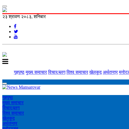
२३ श्रावण २०८३, शनिबार
गृहपृष्ठ
मुख्य समाचार
विचार/ब्लग
विश्व समाचार
खेलकुद
अर्थतन्त्र
मनोरञ
गृहपृष्ठ
मुख्य समाचार
विचार/ब्लग
विश्व समाचार
खेलकुद
अर्थतन्त्र
मनोरञ्‍जन