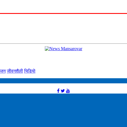
्‍जन
जीवनशैली
भिडियाे