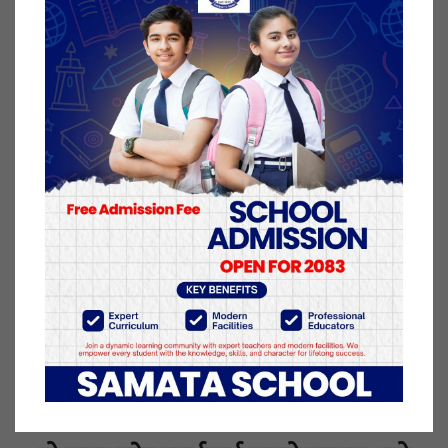
शव फेला परेको जिल्ला प्रहरी बाँकेले जनाएको छ ।
प्रहरीका अनुसार मगरको टाउकोमा धारिलो हतियारको चोट
रहेको छ । मृतकको शरीरमा डाम देखिएकाले घटनाको प्रकृति
हेर्दा हत्या भएको हुनसक्ने बाँके प्रहरीको अनुमान छ ।
घटनाबारे अनुसन्धान शुरु गरिएको जिल्ला प्रहरी बाँकेले
जनाएको छ ।
२ माघ २०७७, शुक्रबार प्रकाशित