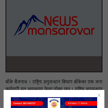
बाँके बैजनाथ । राष्ट्रिय अनुसन्धान बिभाग बाँकेका एक जना
कर्मचारी मृत अवस्थामा फेला परेका छन् । राष्ट्रिय अनुसन्धान
बिभाग बाँकेमा कार्यरत सहायक सूचक प्रबिण थापामगरको
शुक्रवार दिउँसो नेपालगञ्जको कारकाँदोको पूर्व तिरको खेतमा