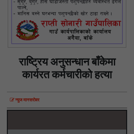
राष्ट्रिय अनुसन्धान बाँकेमा
कार्यरत कर्मचारीको हत्या
न्युज मानसराेवर