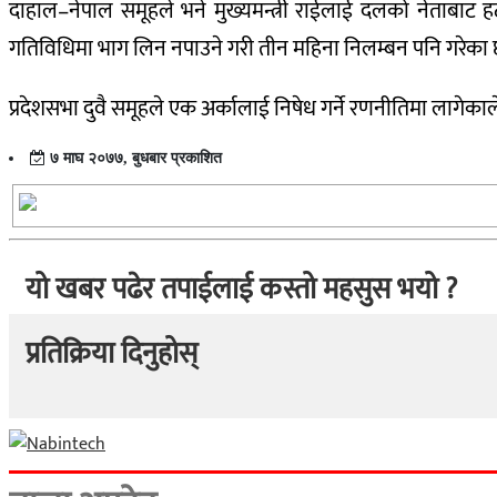
दाहाल–नेपाल समूहले भने मुख्यमन्त्री राईलाई दलको नेताबाट ह
गतिविधिमा भाग लिन नपाउने गरी तीन महिना निलम्बन पनि गरेका 
प्रदेशसभा दुवै समूहले एक अर्कालाई निषेध गर्ने रणनीतिमा लागेक
७ माघ २०७७, बुधबार प्रकाशित
यो खबर पढेर तपाईलाई कस्तो महसुस भयो ?
प्रतिक्रिया दिनुहोस्