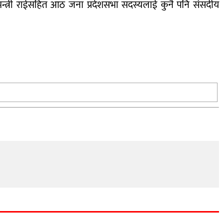
यमन्त्री राईसहित आठ जना प्रदेशसभा सदस्यलाई कुनै पनि संसदीय