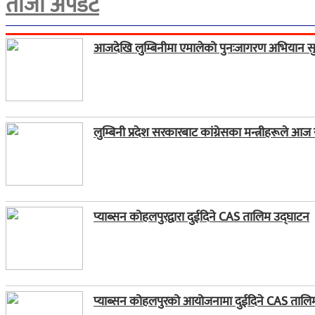
ताजा अपडेट
आजदेखि लुम्बिनीमा एमालेको पुनःजागरण अभियान सु
लुम्बिनी प्रदेश सरकारबाट कांग्रेसका मन्त्रीहरूले आज
प्याब्सन कोहलपुरद्वारा दुईदिने CAS तालिम उद्घाटन
प्याब्सन कोहलपुरको आयोजनामा दुईदिने CAS तालिम स