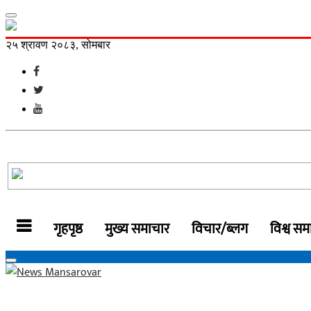
२५ श्रावण २०८३, सोमबार
गृहपृष्ठ
मुख्य समाचार
विचार/ब्लग
विश्व सम