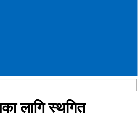
लका लागि स्थगित