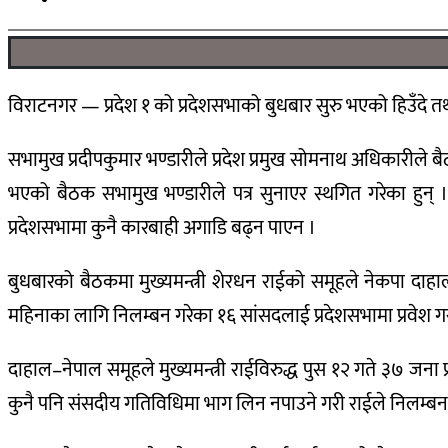
विराटनगर — प्रदेश १ को प्रदेशसभाको बुधबार सुरु भएको हिउँदे
सभामुख प्रदीपकुमार भण्डारीले प्रदेश प्रमुख सोमनाथ अधिकारीले 
भएको बैठक सभामुख भण्डारीले पत्र सुनाएर स्थगित गरेका हुन
प्रदेशसभामा कुनै कारबाही अगाडि बढ्न पाएन ।
बुधबारको बैठकमा मुख्यमन्त्री शेरधन राईको समूहले नेकपा दाह
महिनाका लागि निलम्बन गरेका १६ सांसदलाई प्रदेशसभामा प्रवेश 
दाहाल–नेपाल समूहले मुख्यमन्त्री राईविरुद्ध पुस १२ गते ३७ जना 
कुनै पनि संसदीय गतिविधिमा भाग लिन नपाउने गरी राईले निलम्बन