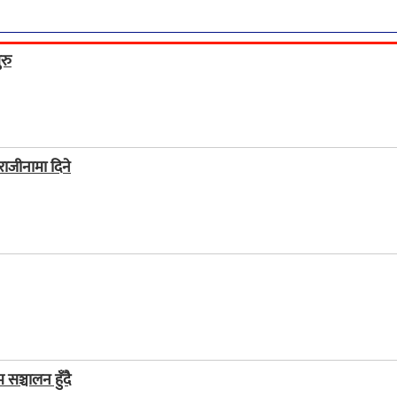
रु
 राजीनामा दिने
ञ्चालन हुँदै