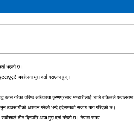
 दर्ता भएको छ।
्टाछुट्टै अवहेलना मुद्दा दर्ता गराएका हुन्।
द्ध बहस गरेका वरिष्ठ अधिवक्ता कृष्णप्रसाद भण्डारीलाई ‘बाजे वकिलले अदालतमा 
 कानुन व्यवसायीको अपमान गरेको भन्दै हदैसम्मको सजाय माग गरिएको छ।
सर्वोच्चले तीन दिनपछि आज मुद्दा दर्ता गरेको छ। नेपाल समय