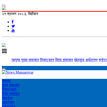
२१ श्रावण २०८३, बिहीबार
गृहपृष्ठ
मुख्य समाचार
विचार/ब्लग
विश्व समाचार
खेलकुद
अर्थतन्त्र
मनोरञ
गृहपृष्ठ
मुख्य समाचार
विचार/ब्लग
विश्व समाचार
खेलकुद
अर्थतन्त्र
मनोरञ्‍जन