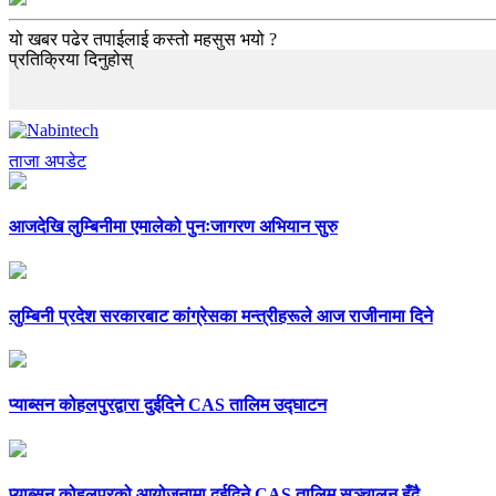
यो खबर पढेर तपाईलाई कस्तो महसुस भयो ?
प्रतिक्रिया दिनुहोस्
ताजा अपडेट
आजदेखि लुम्बिनीमा एमालेको पुनःजागरण अभियान सुरु
लुम्बिनी प्रदेश सरकारबाट कांग्रेसका मन्त्रीहरूले आज राजीनामा दिने
प्याब्सन कोहलपुरद्वारा दुईदिने CAS तालिम उद्घाटन
प्याब्सन कोहलपुरको आयोजनामा दुईदिने CAS तालिम सञ्चालन हुँदै