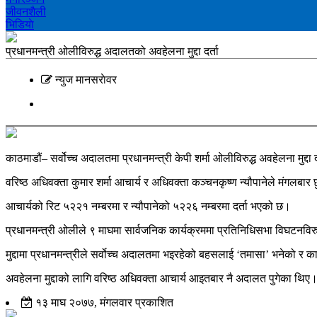
जीवनशैली
भिडियाे
प्रधानमन्त्री ओलीविरुद्ध अदालतको अवहेलना मुद्दा दर्ता
न्युज मानसराेवर
काठमाडौं– सर्वोच्च अदालतमा प्रधानमन्त्री केपी शर्मा ओलीविरुद्ध अवहेलना मुद्दा
वरिष्ठ अधिवक्ता कुमार शर्मा आचार्य र अधिवक्ता कञ्चनकृष्ण न्यौपानेले मंगलबार छुट
आचार्यको रिट ५२२१ नम्बरमा र न्यौपानेको ५२२६ नम्बरमा दर्ता भएको छ।
प्रधानमन्त्री ओलीले ९ माघमा सार्वजनिक कार्यक्रममा प्रतिनिधिसभा विघटनविरु
मुद्दामा प्रधानमन्त्रीले सर्वोच्च अदालतमा भइरहेको बहसलाई ‘तमासा’ भनेको र
अवहेलना मुद्दाको लागि वरिष्ठ अधिवक्ता आचार्य आइतबार नै अदालत पुगेका थिए। 
१३ माघ २०७७, मंगलवार प्रकाशित