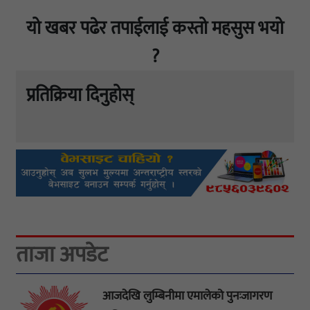
यो खबर पढेर तपाईलाई कस्तो महसुस भयो
?
प्रतिक्रिया दिनुहोस्
ताजा अपडेट
आजदेखि लुम्बिनीमा एमालेको पुनःजागरण