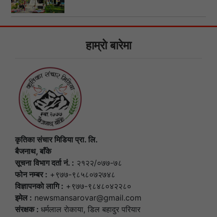
हाम्राे बारेमा
कृतिका संचार मिडिया प्रा. लि.
बैजनाथ, बाँके
सूचना विभाग दर्ता नं. :
२१२२/०७७-७८
फोन नम्बर :
+९७७-९८५८०७२७४८
विज्ञापनकाे लागि :
+९७७-९८४८०४२२८०
इमेल :
newsmansarovar@gmail.com
संरक्षक :
धर्मलाल राेकाया, डिल बहादुर परियार