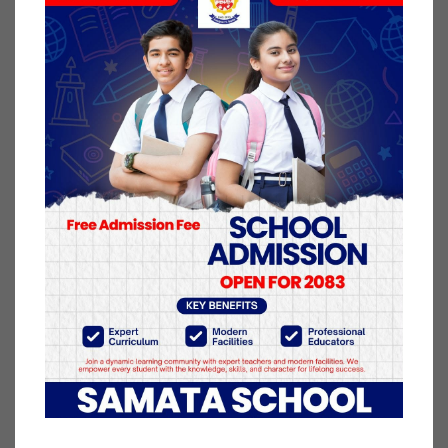
प्रहरीले पक्राउ गरेको हो ।
माघ १२ गते जमुनाहाबाट खटिएको प्रहरी टोलीले सार्कीलाई
तलासी लिने क्रममा उनीबाट रातो प्लाष्टिकको पुडिया
बनाइराखेको एक ग्राम ब्राउन सुगर बरामद गरेको हो ।
घटनाका बारेमा आवश्यक अनुसन्धान भइरहेको जिल्ला प्रहरी
कार्यालय बाँकेले जनाएको छ ।
१३ माघ २०७७, मंगलवार प्रकाशित