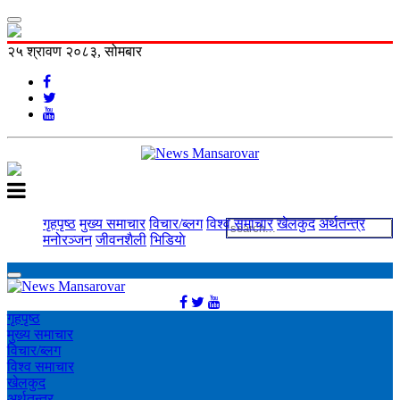
२५ श्रावण २०८३, सोमबार
गृहपृष्ठ
मुख्य समाचार
विचार/ब्लग
विश्व समाचार
खेलकुद
अर्थतन्त्र
मनोरञ्‍जन
जीवनशैली
भिडियाे
गृहपृष्ठ
मुख्य समाचार
विचार/ब्लग
विश्व समाचार
खेलकुद
अर्थतन्त्र