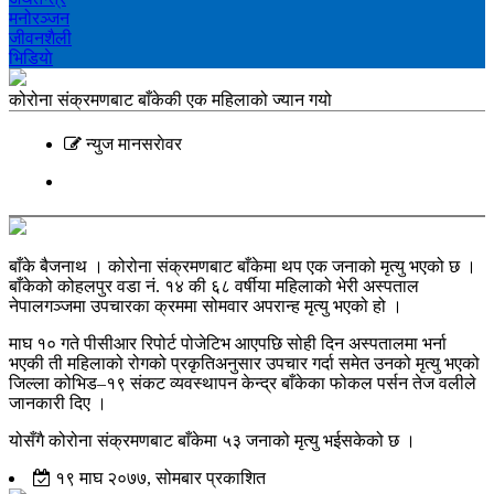
मनोरञ्‍जन
जीवनशैली
भिडियाे
कोरोना संक्रमणबाट बाँकेकी एक महिलाको ज्यान गयो
न्युज मानसराेवर
बाँके बैजनाथ । कोरोना संक्रमणबाट बाँकेमा थप एक जनाको मृत्यु भएको छ ।
बाँकेको कोहलपुर वडा नं. १४ की ६८ वर्षीया महिलाको भेरी अस्पताल
नेपालगञ्जमा उपचारका क्रममा सोमवार अपरान्ह मृत्यु भएको हो ।
माघ १० गते पीसीआर रिपोर्ट पोजेटिभ आएपछि सोही दिन अस्पतालमा भर्ना
भएकी ती महिलाको रोगको प्रकृतिअनुसार उपचार गर्दा समेत उनको मृत्यु भएको
जिल्ला कोभिड–१९ संकट व्यवस्थापन केन्द्र बाँकेका फोकल पर्सन तेज वलीले
जानकारी दिए ।
योसँगै कोरोना संक्रमणबाट बाँकेमा ५३ जनाको मृत्यु भईसकेको छ ।
१९ माघ २०७७, सोमबार प्रकाशित