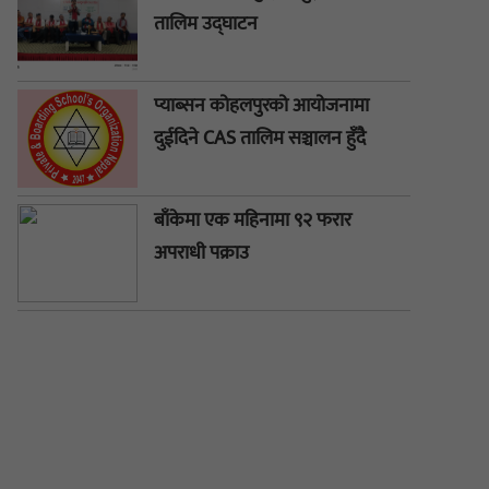
तालिम उद्घाटन
प्याब्सन कोहलपुरको आयोजनामा
दुईदिने CAS तालिम सञ्चालन हुँदै
बाँकेमा एक महिनामा ९२ फरार
अपराधी पक्राउ