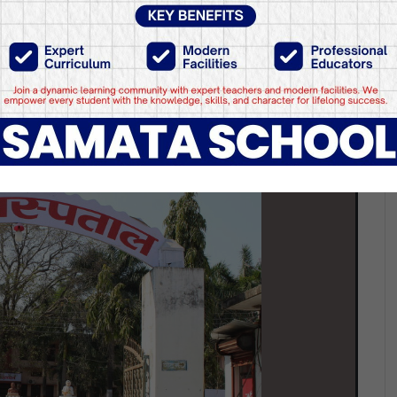
 कारबाही गर्न भेरी अस्पता