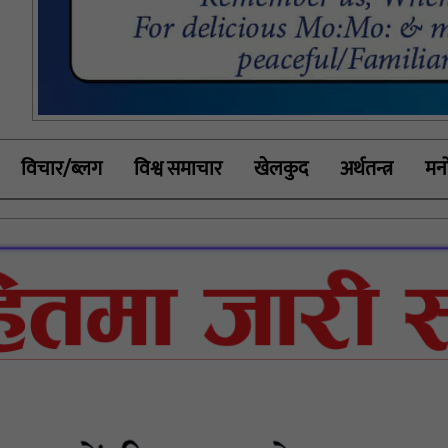
विचार/ब्लग
विश्व समाचार
खेलकुद
अर्थतन्त्र
मनो