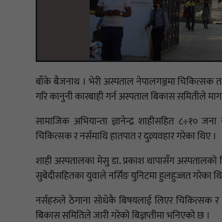
बाँके बैजनाथ । भेरी अस्पताल नेपालगञ्जमा चिकित्सक तथा
गरि कानुनी कारबाही गर्न अस्पताल बिकास समितीले माग
सामाजिक अभियान्ता ज्ञानेन्द्र शाहीसहित ८÷१० जना
चिकित्सक र नर्समाथि हातपात र दुव्र्यवहार गरेका थिए ।
शाही अस्पतालका मेसु डा. प्रकाश थापासँग अस्पतालक
सुबेदीसहितका युवाले नर्सिङ युनिटमा हुलहुज्जत गरेका थ
नर्सहरुले ठेगाना सोधेकै बिषयलाई लिएर चिकित्सक र नर
बिकास समितिले जारी गरेको बिज्ञप्तीमा भनिएको छ ।