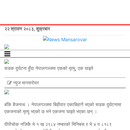
२२ श्रावण २०८३, शुक्रबार
सडक दुर्घटना हुँदा नेपालगञ्जमा एकको मृत्यु, एक घाइते
न्युज मानसराेवर
बाँके बैजनाथ । नेपालगञ्जमा बिहीवार एकाबिहानै भएको सडक दुर्घटनामा
एकजनाको मृत्यु भएको छ भने एकजना घाइते भएका छन् ।
वीपीचोक नजिकै भे १ ख २९८४ नम्बरको मिनिबस र भे ४ प ८१८९