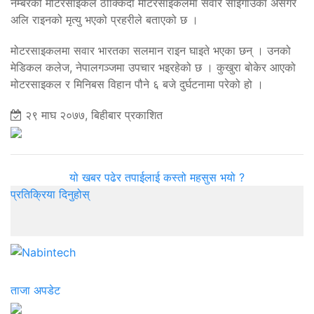
नम्बरको मोटरसाइकल ठोक्किँदा मोटरसाइकलमा सवार साईगाउँका असगर
अलि राइनको मृत्यु भएको प्रहरीले बताएको छ ।
मोटरसाइकलमा सवार भारतका सलमान राइन घाइते भएका छन् । उनको
मेडिकल कलेज, नेपालगञ्जमा उपचार भइरहेको छ । कुखुरा बोकेर आएको
मोटरसाइकल र मिनिबस विहान पौने ६ बजे दुर्घटनामा परेको हो ।
२९ माघ २०७७, बिहीबार प्रकाशित
यो खबर पढेर तपाईलाई कस्तो महसुस भयो ?
प्रतिक्रिया दिनुहोस्
ताजा अपडेट