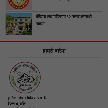
बाँकेमा एक महिनामा ९२ फरार अपराधी
पक्राउ
हाम्राे बारेमा
कृतिका संचार मिडिया प्रा. लि.
बैजनाथ, बाँके