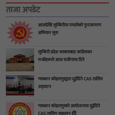
ताजा अपडेट
आजदेखि लुम्बिनीमा एमालेको पुनःजागरण
अभियान सुरु
लुम्बिनी प्रदेश सरकारबाट कांग्रेसका
मन्त्रीहरूले आज राजीनामा दिने
प्याब्सन कोहलपुरद्वारा दुईदिने CAS तालिम
उद्घाटन
प्याब्सन कोहलपुरको आयोजनामा दुईदिने
CAS तालिम सञ्चालन हुँदै