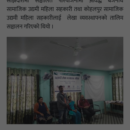
साझेदारीमा सञ्चालित परियोजनामा आवद्ध बैजनाथ
सामाजिक उद्यमी महिला सहकारी तथा कोहलपुर सामाजिक
उद्यमी महिला सहकारीलाई लेखा व्यवस्थापनको तालिम
सञ्चालन गरिएको थियो ।