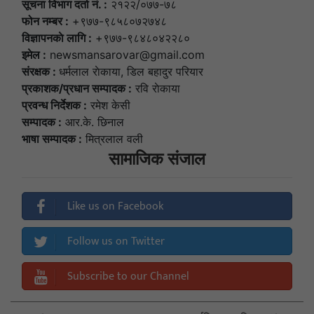
सूचना विभाग दर्ता नं. :
२१२२/०७७-७८
फोन नम्बर :
+९७७-९८५८०७२७४८
विज्ञापनकाे लागि :
+९७७-९८४८०४२२८०
इमेल :
newsmansarovar@gmail.com
संरक्षक :
धर्मलाल राेकाया, डिल बहादुर परियार
प्रकाशक/प्रधान सम्पादक :
रवि राेकाया
प्रवन्ध निर्देशक :
रमेश केसी
सम्पादक :
आर.के. छिनाल
भाषा सम्पादक :
मित्रलाल वली
सामाजिक संजाल
Like us on Facebook
Follow us on Twitter
Subscribe to our Channel