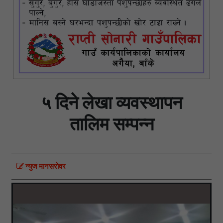
५ दिने लेखा व्यवस्थापन
तालिम सम्पन्न
न्युज मानसराेवर