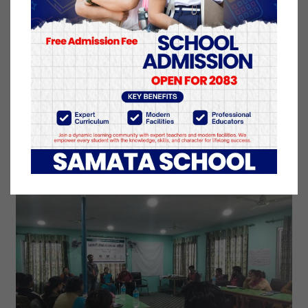
यहाँ सम्म आएको छु यहाँहरुले पनि आफुहरु सँग भएका
अनुभवलाई एक अर्कामा समन्वय गर्दे सहकारीको लेखा
व्यवस्थापन गर्नु हुने छ उनले भने ।
थापाले अध्ययन को विकास गर्ने समेत सहकारी
सञ्चालकहरुलाई आग्रह गरे ।
थापालाई कार्यक्रममा माला लगाइ विधाइ गरिएको थियो ।