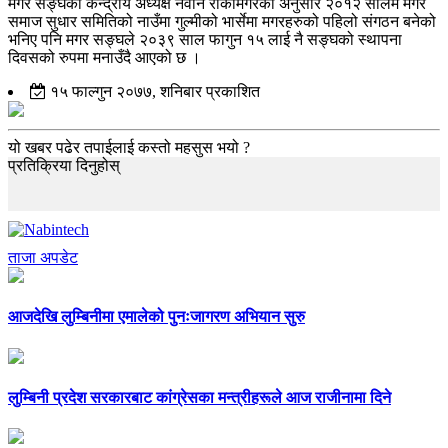
मगर सङ्घका केन्द्रीय अध्यक्ष नवीन रोकामगरका अनुसार २०१२ सालमै मगर
समाज सुधार समितिको नाउँमा गुल्मीको भार्सेमा मगरहरुको पहिलो संगठन बनेको
भनिए पनि मगर सङ्घले २०३९ साल फागुन १५ लाई नै सङ्घको स्थापना
दिवसको रुपमा मनाउँदै आएको छ ।
१५ फाल्गुन २०७७, शनिबार प्रकाशित
यो खबर पढेर तपाईलाई कस्तो महसुस भयो ?
प्रतिक्रिया दिनुहोस्
ताजा अपडेट
आजदेखि लुम्बिनीमा एमालेको पुनःजागरण अभियान सुरु
लुम्बिनी प्रदेश सरकारबाट कांग्रेसका मन्त्रीहरूले आज राजीनामा दिने