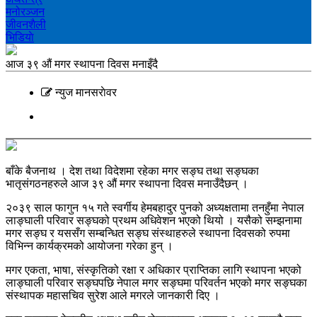
मनोरञ्‍जन
जीवनशैली
भिडियाे
आज ३९ औं मगर स्थापना दिवस मनाइँदै
न्युज मानसराेवर
बाँके बैजनाथ । देश तथा विदेशमा रहेका मगर सङ्घ तथा सङ्घका
भातृसंगठनहरुले आज ३९ औं मगर स्थापना दिवस मनाउँदैछन् ।
२०३९ साल फागुन १५ गते स्वर्गीय हेमबहादुर पुनको अध्यक्षतामा तनहुँमा नेपाल
लाङ्घाली परिवार सङ्घको प्रथम अधिवेशन भएको थियो । यसैको सम्झनामा
मगर सङ्घ र यससँग सम्बन्धित सङ्घ संस्थाहरुले स्थापना दिवसको रुपमा
विभिन्न कार्यक्रमको आयोजना गरेका हुन् ।
मगर एकता, भाषा, संस्कृतिको रक्षा र अधिकार प्राप्तिका लागि स्थापना भएको
लाङ्घाली परिवार सङ्घपछि नेपाल मगर सङ्घमा परिवर्तन भएको मगर सङ्घका
संस्थापक महासचिव सुरेश आले मगरले जानकारी दिए ।