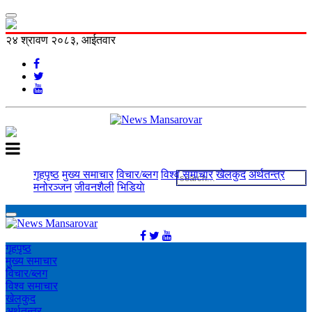
२४ श्रावण २०८३, आईतवार
गृहपृष्ठ
मुख्य समाचार
विचार/ब्लग
विश्व समाचार
खेलकुद
अर्थतन्त्र
मनोरञ्‍जन
जीवनशैली
भिडियाे
गृहपृष्ठ
मुख्य समाचार
विचार/ब्लग
विश्व समाचार
खेलकुद
अर्थतन्त्र