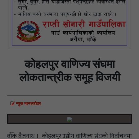
कोहलपुर वाणिज्य संघमा
लोकतान्त्रीक समूह विजयी
न्युज मानसराेवर
बाँके बैजनाथ । कोहलपुर उद्योग वाणिज्य संघको निर्वाचनमा