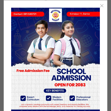
लोकतान्त्रीक समावेशी व्यवसायी समूह बिजयी भएको छ ।
नयाँ नेतृत्वकोलागि शनिबार सम्पन्न मतदानको नजिता
लोकतान्त्रीक समावेशी व्यवसायी समूहको पक्षमा आएको हो ।
२४ फाल्गुन २०७७, सोमबार प्रकाशित
यो खबर पढेर तपाईलाई कस्तो महसुस भयो
?
प्रतिक्रिया दिनुहोस्