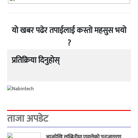
यो खबर पढेर तपाईलाई कस्तो महसुस भयो
?
प्रतिक्रिया दिनुहोस्
ताजा अपडेट
आजदेखि लुम्बिनीमा एमालेको पुनःजागरण