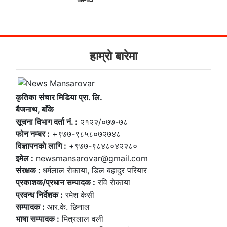
हाम्राे बारेमा
कृतिका संचार मिडिया प्रा. लि.
बैजनाथ, बाँके
सूचना विभाग दर्ता नं. :
२१२२/०७७-७८
फोन नम्बर :
+९७७-९८५८०७२७४८
विज्ञापनकाे लागि :
+९७७-९८४८०४२२८०
इमेल :
newsmansarovar@gmail.com
संरक्षक :
धर्मलाल राेकाया, डिल बहादुर परियार
प्रकाशक/प्रधान सम्पादक :
रवि राेकाया
प्रवन्ध निर्देशक :
रमेश केसी
सम्पादक :
आर.के. छिनाल
भाषा सम्पादक :
मित्रलाल वली