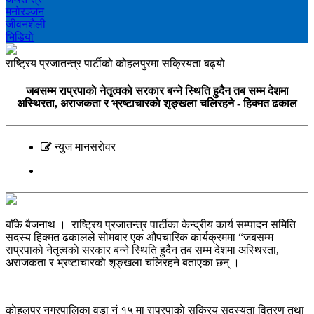
मनोरञ्‍जन
जीवनशैली
भिडियाे
राष्ट्रिय प्रजातन्त्र पार्टीको कोहलपुरमा सक्रियता बढ्यो
जबसम्म राप्रपाकाे नेतृत्वकाे सरकार बन्ने स्थिति हुदैन तब सम्म देशमा
अस्थिरता, अराजकता र भ्रष्टाचारकाे शृङ्खला चलिरहने - हिक्मत ढकाल
न्युज मानसराेवर
बाँके बैजनाथ । राष्ट्रिय प्रजातन्त्र पार्टीका केन्द्रीय कार्य सम्पादन समिति
सदस्य हिक्मत ढकालले साेमबार एक औपचारिक कार्यक्रममा “जबसम्म
राप्रपाकाे नेतृत्वकाे सरकार बन्ने स्थिति हुदैन तब सम्म देशमा अस्थिरता,
अराजकता र भ्रष्टाचारकाे शृङ्खला चलिरहने बताएका छन् ।
काेहलपुर नगरपालिका वडा नं १५ मा राप्रपाकाे सक्रिय सदस्यता वितरण तथा