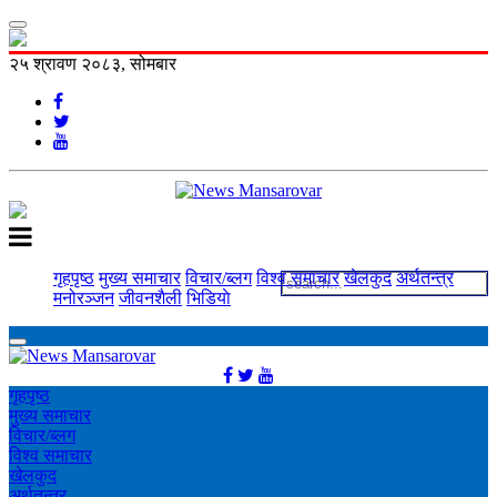
२५ श्रावण २०८३, सोमबार
गृहपृष्ठ
मुख्य समाचार
विचार/ब्लग
विश्व समाचार
खेलकुद
अर्थतन्त्र
मनोरञ्‍जन
जीवनशैली
भिडियाे
गृहपृष्ठ
मुख्य समाचार
विचार/ब्लग
विश्व समाचार
खेलकुद
अर्थतन्त्र