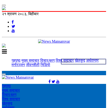
२१ श्रावण २०८३, बिहीबार
गृहपृष्ठ
मुख्य समाचार
विचार/ब्लग
विश्व समाचार
खेलकुद
अर्थतन्त्र
मनोरञ्‍जन
जीवनशैली
भिडियाे
गृहपृष्ठ
मुख्य समाचार
विचार/ब्लग
विश्व समाचार
खेलकुद
अर्थतन्त्र