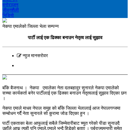
मनोरञ्‍जन
जीवनशैली
भिडियाे
नेकपा एमालेको जिल्ला भेला सम्पन्न
पार्टी लाई एक ढिक्का बनाउन नेतृत्व लाई सुझाव
न्युज मानसराेवर
बाँके बैजनाथ । नेकपा एमालेका नेता दलबहादुर सुनारले नेकपा एमालेको
सच्चा कार्यकर्ता बनेर पार्टीलाई एक ढिक्का बनाउन नेतृत्वलाई सुझाव दिएका छन
।
नेकपा एमाले माधव नेपाल समुह को बाँके जिल्ला भेलालाई आज नेपालगन्जमा
सम्बोधन गर्दै नेता सुनारले सो कुरामा जोड दिएका हुन ।
पार्टी एकताका बेला आफुलाई सबैले जिम्मेवारीबाट च्युत गरेको पीडा सुनाउदै
उहाँले आफू त्यही पनि एमाले,एमाले भन्दै हिडेको बताए । पुर्बराज्यमन्त्री समेत