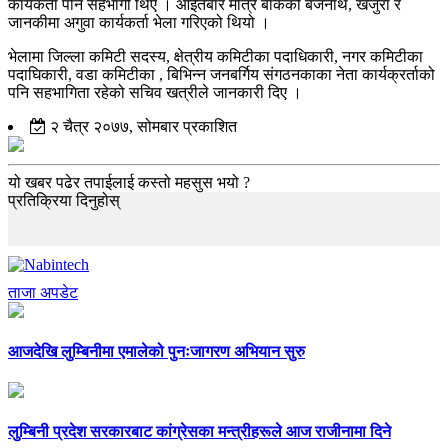
कार्यकर्ता पनि सहभागी थिए । आईतबार मात्रै बाँकेको बैजनाथ, खजुरा र
जानकीमा अगुवा कार्यकर्ता भेला गरिएको थियो ।
भेलामा जिल्ला कमिटी सदस्य, क्षेत्रीय कमिटीका पदाधिकारी, नगर कमिटीका
पदाघिकारी, वडा कमिटीका , बिभिन्न जनबर्गिय संगठनकाका नेता कार्यक्रर्ताको
पनि सहभागिता रहेको सचिव खत्रीले जानकारी दिए ।
२ चैत्र २०७७, सोमबार प्रकाशित
यो खबर पढेर तपाईलाई कस्तो महसुस भयो ?
प्रतिक्रिया दिनुहोस्
ताजा अपडेट
आजदेखि लुम्बिनीमा एमालेको पुनःजागरण अभियान सुरु
लुम्बिनी प्रदेश सरकारबाट कांग्रेसका मन्त्रीहरूले आज राजीनामा दिने