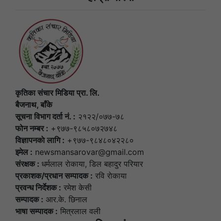
कृतिका संचार मिडिया प्रा. लि.
बैजनाथ, बाँके
सूचना विभाग दर्ता नं. :
२१२२/०७७-७८
फोन नम्बर :
+९७७-९८५८०७२७४८
विज्ञापनकाे लागि :
+९७७-९८४८०४२२८०
इमेल :
newsmansarovar@gmail.com
संरक्षक :
धर्मलाल राेकाया, डिल बहादुर परियार
प्रकाशक/प्रधान सम्पादक :
रवि राेकाया
प्रवन्ध निर्देशक :
रमेश केसी
सम्पादक :
आर.के. छिनाल
भाषा सम्पादक :
मित्रलाल वली