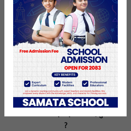
सो घाटा रकम मूल्य स्थिरिकरण कोष तथा निगमको संचित
नाफाबाट व्यवस्थापन गरिने गरिने उनले बताए । पछिल्ला
महिनामा सरकारले पटक-पटक पेट्रोलियम पदार्थमा मूल्य वृद्धि
गर्दै आएको छ ।
३ चैत्र २०७७, मंगलवार प्रकाशित
यो खबर पढेर तपाईलाई कस्तो महसुस भयो
?