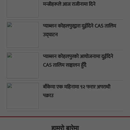
मन्त्रीहरूले आज राजीनामा दिने
प्याब्सन कोहलपुरद्वारा दुईदिने CAS तालिम
उद्घाटन
प्याब्सन कोहलपुरको आयोजनामा दुईदिने
CAS तालिम सञ्चालन हुँदै
बाँकेमा एक महिनामा ९२ फरार अपराधी
पक्राउ
हाम्राे बारेमा