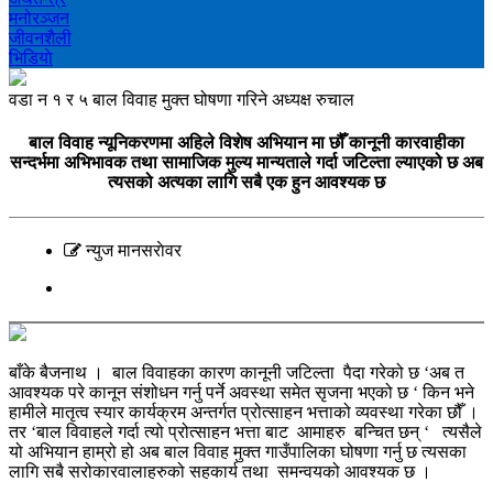
मनोरञ्‍जन
जीवनशैली
भिडियाे
वडा न १ र ५ बाल विवाह मुक्त घोषणा गरिने अध्यक्ष रुचाल
बाल विवाह न्यूनिकरणमा अहिले विशेष अभियान मा छौँ कानूनी कारवाहीका
सन्दर्भमा अभिभावक तथा सामाजिक मुल्य मान्यताले गर्दा जटिल्ता ल्याएको छ अब
त्यसको अत्यका लागि सबै एक हुन आवश्यक छ
न्युज मानसराेवर
बाँके बैजनाथ । बाल विवाहका कारण कानूनी जटिल्ता पैदा गरेको छ ‘अब त
आवश्यक परे कानून संशोधन गर्नु पर्ने अवस्था समेत सृजना भएको छ ‘ किन भने
हामीले मातृत्व स्यार कार्यक्रम अन्तर्गत प्रोत्साहन भत्ताको व्यवस्था गरेका छौँ ।
तर ‘बाल विवाहले गर्दा त्यो प्रोत्साहन भत्ता बाट आमाहरु बन्चित छन् ‘ त्यसैले
यो अभियान हाम्रो हो अब बाल विवाह मुक्त गाउँपालिका घोषणा गर्नु छ त्यसका
लागि सबै सरोकारवालाहरुको सहकार्य तथा समन्वयको आवश्यक छ ।