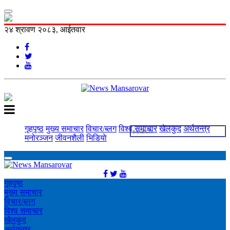
२४ श्रावण २०८३, आईतवार
गृहपृष्ठ
मुख्य समाचार
विचार/ब्लग
विश्व समाचार
खेलकुद
अर्थतन्त्र
मनोरञ्‍जन
जीवनशैली
भिडियाे
गृहपृष्ठ
मुख्य समाचार
विचार/ब्लग
विश्व समाचार
खेलकुद
अर्थतन्त्र