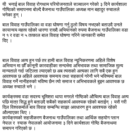
यी भनाई बाल विवाह रोगथाम परियोजनताले सञ्चालन गरेको ३ दिने कार्यशाला
गोष्ठिको समापनमा बोल्दै बैजनाथ गाउँपालिका अध्यक्ष मान बहादुर रुचालले
भनेका हुन् ।
बाल विवाह गाउँपालिका वा वडा घोषणा गर्नु ठुलो विषय नभएको बताउदै उनले
कायान्वय महत्व रहेको धारणा राख्दै अभियानको रुपमा बैजनाथ गाउँपालिका वडा
न १ र वडा न ५ तत्काल बाल विवाह घोषणा गरिने जानकारी समेत
दिए ।
बाल विवाह अत्य हुन पर्छ तर हामी बाल विवाह न्यूनिकरणमा अहिले विशेष
अभियान मा छौँ कानूनी कारवाहीका सन्दर्भमा अभिभावक तथा सामाजिक मुल्य
मान्यताले गर्दा जटिल्ता ल्याएको छ अब त्यसको अत्यका लागि सबै एक हुन
आवश्यक छ अहिले आवश्यक समन्वय तथा सहकार्य गरेनौ भने भविष्यमा बाल
विवाह गर्ने नानीहरुको भविष्य छैन त्यो समाज र अभिभावकले बुझ्न आवश्यक छ
अध्यक्ष रुचााले भने ।
कार्यक्रममा वडा सदस्य भूमिशरा थापा मगरले गोष्ठिको औचित्य बाल विवाह अत्य
पछि मात्र सिद्ध हुने बताउदै सबैको सहकार्य आवश्यक रहेको बताईन् । यसै गरी
दिल विश्वकर्माले बाव विवाह सम्बन्धि साझा अवधारण हुन आवश्यक रहेको
औल्याएका थिए ।
कार्यक्रमको सहजीकरण बैजनाथ गाउँपालिका तथा आर्थिक सहयोग प्लान
नेपाल र स्याक नेपालको आयोजनामा ३ दिने कार्यशाला गोष्ठि बैजनाथमा
समापन गरिएको छ ।