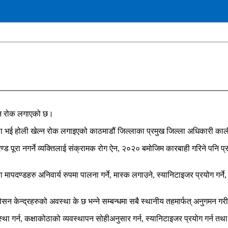
ल्न रोक लगाएको छ।
ला भई होली खेल्न रोक लगाइएको काठमाडौं जिल्लाका प्रमुख जिल्ला अधिकारी का
ापदण्ड पूरा नगर्ने व्यक्तिलाई संक्रामक रोग ऐन, २०२० बमोजिम कारबाही गरिने पनि
ा मापदण्डहरु अनिवार्य रुपमा पालना गर्ने, मास्क लगाउने, स्यानिटाइजर प्रयोग गर्
 केन्द्रहरुको अवस्था के छ भन्ने सम्बन्धमा सबै स्थानीय तहमार्फत् अनुगमन गरी
था गर्न, कक्षाकोठाको व्यवस्थापन सोहीअनुसार गर्न, स्यानिटाइजर प्रयोग गर्न तथा 