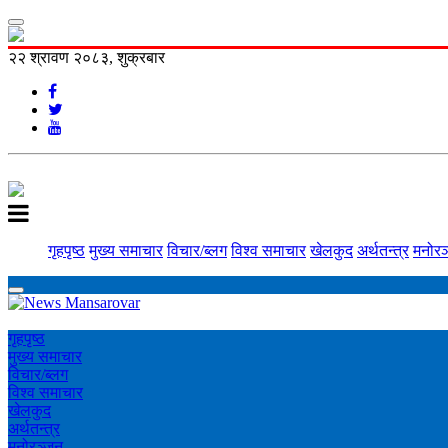
२२ श्रावण २०८३, शुक्रबार
गृहपृष्ठ
मुख्य समाचार
विचार/ब्लग
विश्व समाचार
खेलकुद
अर्थतन्त्र
मनोरञ
गृहपृष्ठ
मुख्य समाचार
विचार/ब्लग
विश्व समाचार
खेलकुद
अर्थतन्त्र
मनोरञ्‍जन