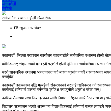
जीवनशैली
भिडियाे
सार्वजनिक स्थानमा होली खेल्न रोक
न्युज मानसराेवर
काठमाडौं- जिल्ला प्रशासन कार्यालय काठमाडौंले सार्वजनिक स्थानमा होली खे
कोभिड–१९ संक्रमणको दर बढ्दै गएकोले होली पूर्णिमामा सार्वजनिक स्थलमा भे
यस्तै सार्वजनिक स्थानमा आवतजावत गर्दा मास्क प्रयोग नगर्ने र स्वास्थ्यका म
मनाइँदैछ।
काठमाडौं उपत्यकामा वृद्धि भइरहेको संक्रमणको दरलाई न्यूनिकरण गर्न स्वास्थ्यक
कार्यलाई अनिवार्य पालना गर्नसमेत प्रजिअ पराजुलीले अनुरोध गरेका छन्।
कोभिड रोकथाम तथा नियन्त्रणका लागि निर्माण गरिएका क्वारेन्टिन तथा आइसोलेसन
विद्यालय सञ्चालन भएको अवस्थामा विद्यार्थीहरुलाई अनिवार्य मास्क लगाउने व्यवस्
अनुरोध गरेका छन्। साभार