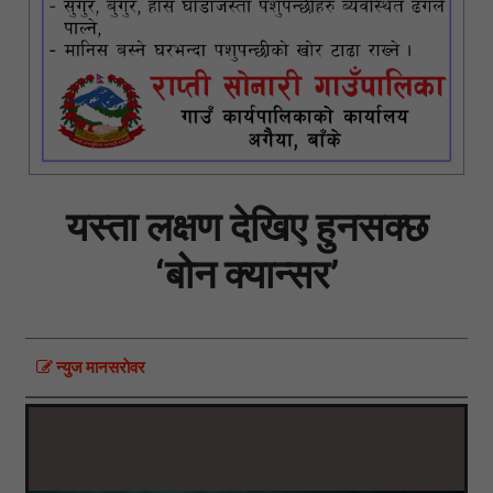
यस्ता लक्षण देखिए हुनसक्छ
‘बोन क्यान्सर’
न्युज मानसराेवर