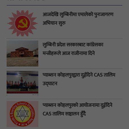
आजदेखि लुम्बिनीमा एमालेको पुनःजागरण
अभियान सुरु
लुम्बिनी प्रदेश सरकारबाट कांग्रेसका
मन्त्रीहरूले आज राजीनामा दिने
प्याब्सन कोहलपुरद्वारा दुईदिने CAS तालिम
उद्घाटन
प्याब्सन कोहलपुरको आयोजनामा दुईदिने
CAS तालिम सञ्चालन हुँदै