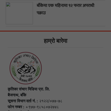
बाँकेमा एक महिनामा ९२ फरार अपराधी
पक्राउ
हाम्राे बारेमा
कृतिका संचार मिडिया प्रा. लि.
बैजनाथ, बाँके
सूचना विभाग दर्ता नं. :
२१२२/०७७-७८
फोन नम्बर :
+९७७-९८५८०७२७४८