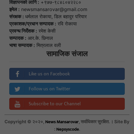
विज्ञापनकाे लागि :
+९७७-९८४८०४२२८०
इमेल :
newsmansarovar@gmail.com
संरक्षक :
धर्मलाल राेकाया, डिल बहादुर परियार
प्रकाशक/प्रधान सम्पादक :
रवि राेकाया
प्रवन्ध निर्देशक :
रमेश केसी
सम्पादक :
आर.के. छिनाल
भाषा सम्पादक :
मित्रलाल वली
सामाजिक संजाल
Like us on Facebook
Follow us on Twitter
Subscribe to our Channel
News Mansarovar
Copyright © २०२०,
, सर्वाधिकार सुरक्षित. । Site By
Nepsyscode
:
.