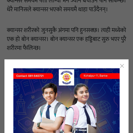
क्यान्सर समयमै पत्ता लाग्यो भने ज्यान बचाउन पनि सकिन्छ।
धेरै मानिसले क्यान्सर भएको समयमै थाहा पाउँदैनन्।
क्यान्सर शरीरको जुनसुकै अंगमा पनि हुनसक्छ। त्यही मध्येको
एक हो बोन क्यान्सर। बोन क्यान्सर एक हड्डिबाट सुरु भएर पुरै
शरीरमा फैलिन्छ।
मेडिकल न्युज टुडेका अनुसार बोन क्यान्सर मुख्य रूपमा दुई
प्रकारका हुन्छन्। प्राइमरी र सेकेन्डरी बोन क्यान्सर।
प्राइमरी बोन क्यान्सरमा हड्डिका कोशिकामा क्यान्सर विकसित
हुन्छ। सेकेन्डरी बोन क्यान्सरमा क्यान्सर शरीरको कुनै अन्य
भागबाट फैलिएर हड्डिसम्म पुग्छ। खुट्टाको माथिल्लो हड्डि, हिप
बोन, रिढको हड्डि आदिमा तिब्र रुपमा क्यान्सर फैलिन्छ।
अमेरिकी क्यान्सर सोसाइटीका अनुसार बोन क्यान्सरको