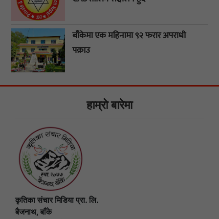
बाँकेमा एक महिनामा ९२ फरार अपराधी
पक्राउ
हाम्राे बारेमा
कृतिका संचार मिडिया प्रा. लि.
बैजनाथ, बाँके