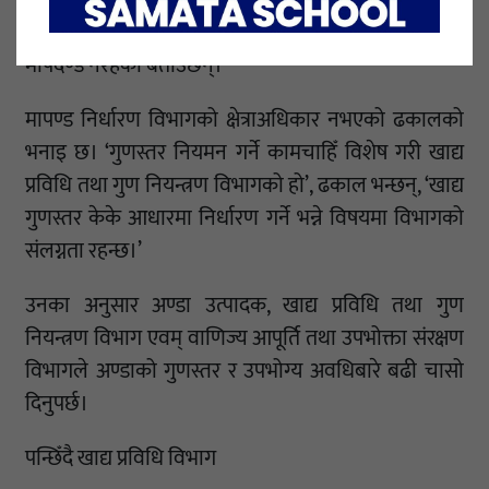
सातासम्म उपभोग गर्न सकिने भए पनि त्यस विषयमा कुनै
मापदण्ड नरहेको बताउँछन्।
मापण्ड निर्धारण विभागको क्षेत्राअधिकार नभएको ढकालको
भनाइ छ। ‘गुणस्तर नियमन गर्ने कामचाहिँ विशेष गरी खाद्य
प्रविधि तथा गुण नियन्त्रण विभागको हो’, ढकाल भन्छन्, ‘खाद्य
गुणस्तर केके आधारमा निर्धारण गर्ने भन्ने विषयमा विभागको
संलग्नता रहन्छ।’
उनका अनुसार अण्डा उत्पादक, खाद्य प्रविधि तथा गुण
नियन्त्रण विभाग एवम् वाणिज्य आपूर्ति तथा उपभोक्ता संरक्षण
विभागले अण्डाको गुणस्तर र उपभोग्य अवधिबारे बढी चासो
दिनुपर्छ।
पन्छिँदै खाद्य प्रविधि विभाग