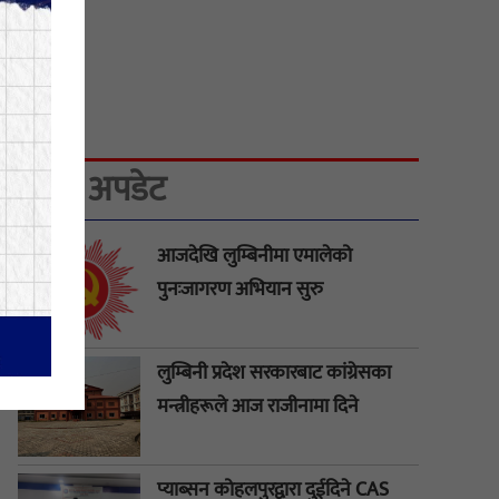
छ
ताजा अपडेट
आजदेखि लुम्बिनीमा एमालेको
पुनःजागरण अभियान सुरु
लुम्बिनी प्रदेश सरकारबाट कांग्रेसका
मन्त्रीहरूले आज राजीनामा दिने
प्याब्सन कोहलपुरद्वारा दुईदिने CAS