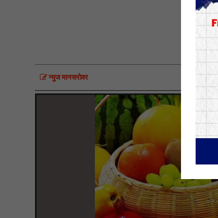
न्युज मानसराेवर