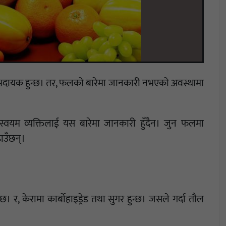
ाभदायक हुन्छ। तर, फलको बारेमा जानकारी नभएको अवस्थामा
स्वयम व्यक्तिलाई यस बारेमा जानकारी हुँदैन। जुन फलमा
ढाउँछन्।
छ। र, केरामा कार्बोहाइड्रेड तथा सुगर हुन्छ। जसले गर्दा तौल