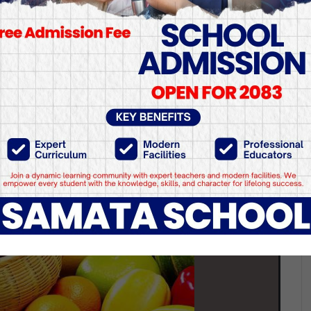
यी फलको सेवनले तौल बढ्