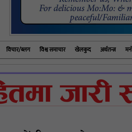
विचार/ब्लग
विश्व समाचार
खेलकुद
अर्थतन्त्र
मनो