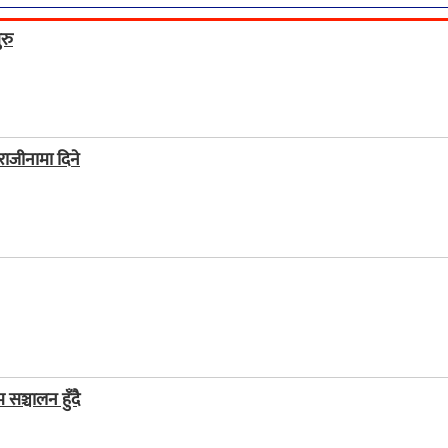
रु
 राजीनामा दिने
ञ्चालन हुँदै