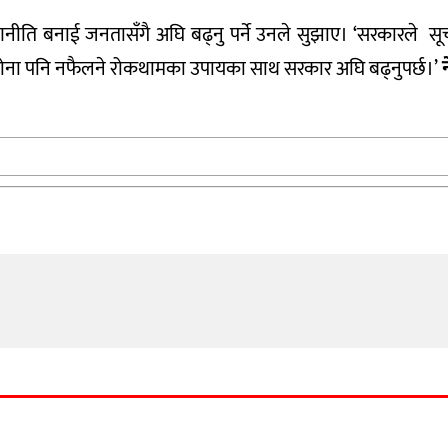
ीति बनाई जनतासँगै अघि बढ्नु पर्ने उनले सुझाए। ‘सरकारले सूच
्ने र कोरोना पनि नफैलने रोकथामका उपायका साथ सरकार अघि बढ्नुपर्छ।’
न