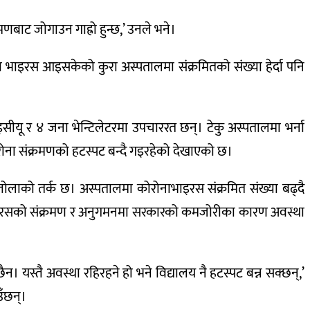
मणबाट जोगाउन गाह्रो हुन्छ,’ उनले भने।
ा भाइरस आइसकेको कुरा अस्पतालमा संक्रमितको संख्या हेर्दा पनि
यू र ४ जना भेन्टिलेटरमा उपचाररत छन्। टेकु अस्पतालमा भर्ना
ोरोना संक्रमणको हटस्पट बन्दै गइरहेको देखाएको छ।
ोलाको तर्क छ। अस्पतालमा कोरोनाभाइरस संक्रमित संख्या बढ्दै
 भाइरसको संक्रमण र अनुगमनमा सरकारको कमजोरीका कारण अवस्था
ैन। यस्तै अवस्था रहिरहने हो भने विद्यालय नै हटस्पट बन्न सक्छन्,’
उँछन्।