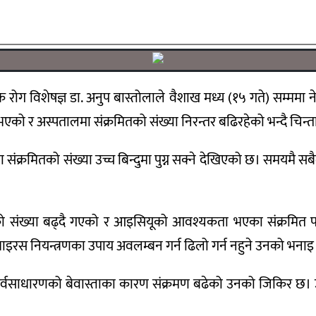
ोग विशेषज्ञ डा. अनुप बास्तोलाले वैशाख मध्य (१५ गते) सम्ममा नेप
को र अस्पतालमा संक्रमितको संख्या निरन्तर बढिरहेको भन्दै चिन्ता व
क्रमितको संख्या उच्च बिन्दुमा पुग्न सक्ने देखिएको छ। समयमै सब
को संख्या बढ्दै गएको र आइसियूको आवश्यकता भएका संक्रमित पन
ाइरस नियन्त्रणका उपाय अवलम्बन गर्न ढिलो गर्न नहुने उनको भना
ि सर्वसाधारणको बेवास्ताका कारण संक्रमण बढेको उनको जिकिर छ।