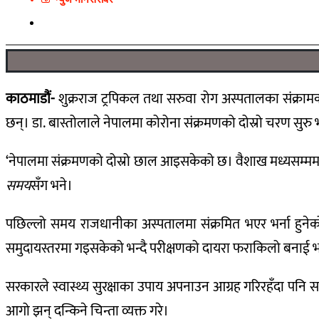
काठमाडौं-
शुक्रराज ट्रपिकल तथा सरुवा रोग अस्पतालका संक्रामक र
छन्। डा. बास्तोलाले नेपालमा कोरोना संक्रमणको दोस्रो चरण सुरु भए
‘नेपालमा संक्रमणको दोस्रो छाल आइसकेको छ। वैशाख मध्यसम्ममा सं
समय
सँग भने।
पछिल्लो समय राजधानीका अस्पतालमा संक्रमित भएर भर्ना हुने
समुदायस्तरमा गइसकेको भन्दै परीक्षणको दायरा फराकिलो बनाई भ
सरकारले स्वास्थ्य सुरक्षाका उपाय अपनाउन आग्रह गरिरहँदा पन
आगो झन् दन्किने चिन्ता व्यक्त गरे।