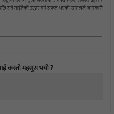
को उद्धारकालागि ठुलो सँख्यामा जनपथ प्रहरी, शसस्त्र प्रहरी र
ासपछि सबै घाईतेको उद्धार गर्न सफल भएको खनालले जानकारी
ाई कस्तो महसुस भयो ?