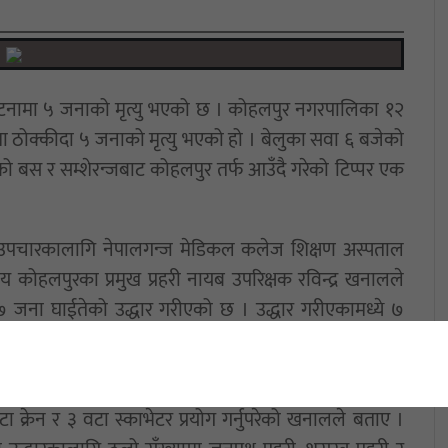
र्घटनामा ५ जनाको मृत्यु भएको छ । कोहलपुर नगरपालिका १२
 ठोक्कीदा ५ जनाको मृत्यु भएको हो । बेलुका सवा ६ बजेको
ो बस र सम्शेरन्जबाट कोहलपुर तर्फ आउँदै गरेको टिप्पर एक
 उपचारकालागि नेपालगन्ज मेडिकल कलेज शिक्षण अस्पताल
ालय कोहलपुरका प्रमुख प्रहरी नायब उपरिक्षक रविन्द्र खनालले
 जना घाईतेको उद्धार गरीएको छ । उद्धार गरीएकामध्ये ७
ालगन्ज मेडिकल कलेज शिक्षण अस्पताल कोहलपुरमा उपचार
ा क्रेन र ३ वटा स्काभेटर प्रयोग गर्नुपरेको खनालले बताए ।