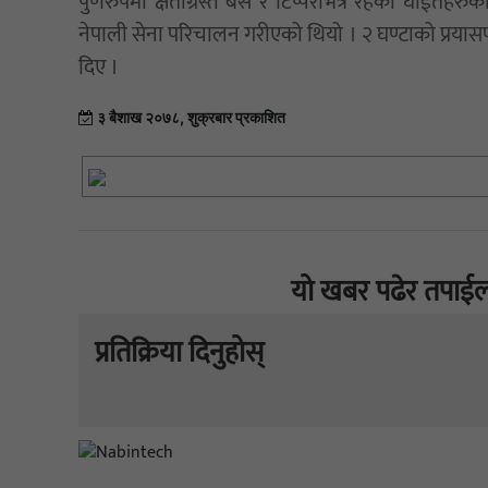
पुर्णरुपमा क्षतीग्रस्त बस र टिप्परभित्र रहेका घाईतेहरु
नेपाली सेना परिचालन गरीएको थियो । २ घण्टाको प्रय
दिए ।
३ बैशाख २०७८, शुक्रबार प्रकाशित
यो खबर पढेर तपाईल
प्रतिक्रिया दिनुहोस्