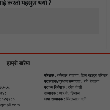
ाई कस्तो महसुस भयो ?
हाम्राे बारेमा
संरक्षक :
धर्मलाल राेकाया, डिल बहादुर परियार
प्रकाशक/प्रधान सम्पादक :
रवि राेकाया
७७-७८
प्रवन्ध निर्देशक :
रमेश केसी
७४८
सम्पादक :
आर.के. छिनाल
८०४२२८०
भाषा सम्पादक :
मित्रलाल वली
gmail.com