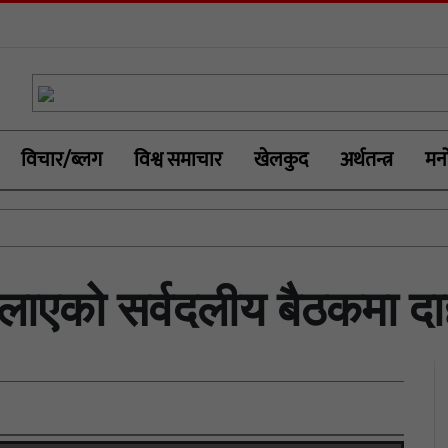
विचार/ब्लग
विश्व समाचार
खेलकुद
अर्थतन्त्र
मनो
बोलाएको सर्वदलीय बैठकमा द