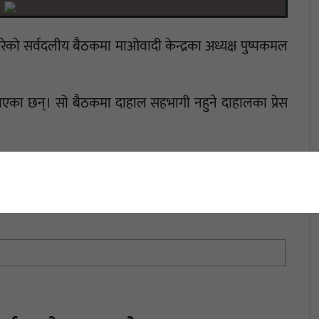
 गरेको सर्वदलीय बैठकमा माओवादी केन्द्रका अध्यक्ष पुष्पकमल
लाएका छन्। सो बैठकमा दाहाल सहभागी नहुने दाहालका प्रेस
जनीतिक घटनाक्रमलगायतका विषयमा छलफल हुने बताइएको
ई बोलाइएको छ।