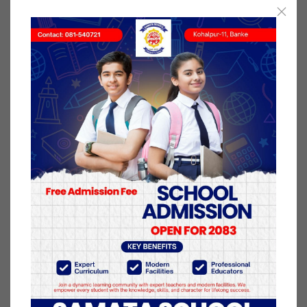
शनिबार राती १२ बजेबाट लागू हुने गरी मूल्य बढाइएको
निगमले जारी गरेको सूचनामा उल्लेख छ।
योसँगै पेट्रोलको मूल्य १२१ रुपैयाँ प्रतिलिटर पुगेको छ भने
डिजेल र मट्टीतेलको मूल्य १०४ रुपैयाँ प्रतिलिटर कायम
भएको छ।
यस्तै आन्तरिक तर्फको हवाई इन्धनमा २ रुपैयाँ प्रतिलिटर
बढाएर ७६ रुपैयाँ प्रतिलिटर कायम गरिएको छ।
खाना पकाउने ग्यास र अन्तर्राष्ट्रियतर्फको हवाइ इन्धनको मूल्य
भने यथावत् राखिएको निगमले जानकारी दिएको छ।
५ बैशाख २०७८, आईतवार प्रकाशित