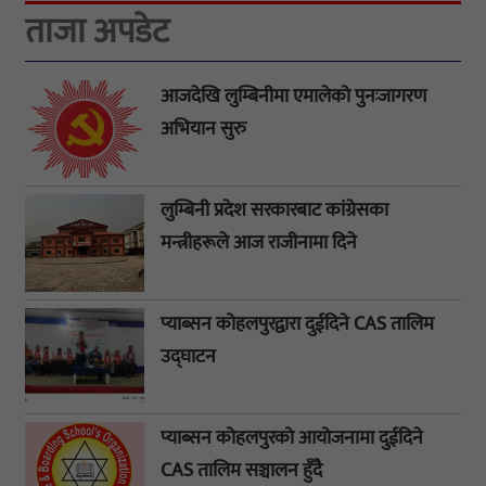
ताजा अपडेट
आजदेखि लुम्बिनीमा एमालेको पुनःजागरण
अभियान सुरु
लुम्बिनी प्रदेश सरकारबाट कांग्रेसका
मन्त्रीहरूले आज राजीनामा दिने
प्याब्सन कोहलपुरद्वारा दुईदिने CAS तालिम
उद्घाटन
प्याब्सन कोहलपुरको आयोजनामा दुईदिने
CAS तालिम सञ्चालन हुँदै