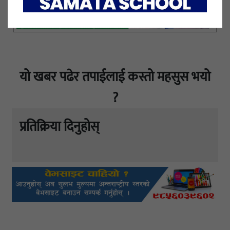
यो खबर पढेर तपाईलाई कस्तो महसुस भयो
?
प्रतिक्रिया दिनुहोस्