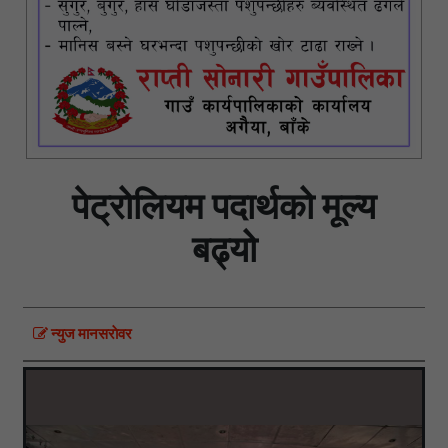
पेट्रोलियम पदार्थको मूल्य
बढ्यो
न्युज मानसराेवर