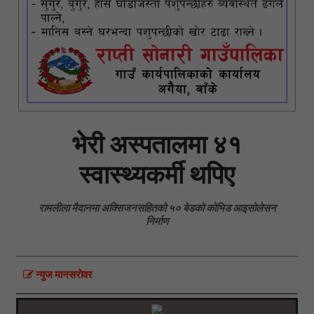
भेरी अस्पतालमा ४१
स्वास्थ्यकर्मी थपिए
रामलीला मैदानमा अक्सिजनसहितको ५० बेडको कोभिड आइसोलेसन
निर्माण
न्युज मानसराेवर