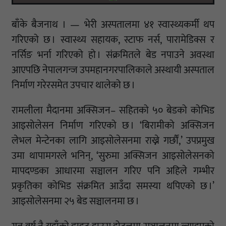
बाँके बैजनाथ । — भेरी अस्पतालमा ४१ स्वास्थ्यकर्मी थप
गरिएको छ । स्वास्थ्य सहायक, स्टाफ नर्स, पारामेडिक्स र
नर्सिङ भर्ना गरिएको हो । संक्रमितले बेड नपाउने अवस्था
आएपछि नेपालगन्ज उपमहानगरपालिकाले अस्थायी अस्पताल
निर्माण गरेरसमेत उपचार थालेको छ ।
रामलीला मैदानमा अक्सिजन– सहितको ५० बेडको कोभिड
आइसोलेसन निर्माण गरिएको छ । ‘बिरामीको अक्सिजन
लेभल मेन्टेनका लागि आइसोलेसनमा राख्ने गर्छौं,’ उपप्रमुख
उमा थापामगरले भनिन्, ‘सुरुमा अक्सिजन आइसोलेसनको
मापदण्डका आधारमा सञ्चालन गरिए पनि अहिले गम्भीर
प्रकृतिका कोभिड संक्रमित आउँदा समस्या थपिएको छ ।’
आइसोलेसनमा २५ बेड सञ्चालनमा छ ।