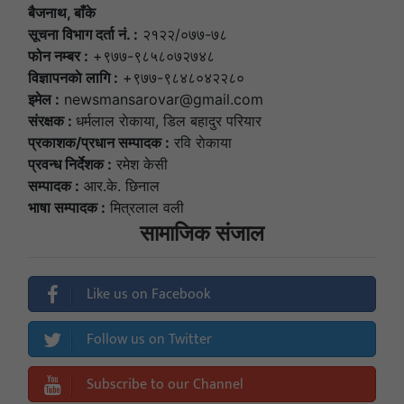
बैजनाथ, बाँके
सूचना विभाग दर्ता नं. :
२१२२/०७७-७८
फोन नम्बर :
+९७७-९८५८०७२७४८
विज्ञापनकाे लागि :
+९७७-९८४८०४२२८०
इमेल :
newsmansarovar@gmail.com
संरक्षक :
धर्मलाल राेकाया, डिल बहादुर परियार
प्रकाशक/प्रधान सम्पादक :
रवि राेकाया
प्रवन्ध निर्देशक :
रमेश केसी
सम्पादक :
आर.के. छिनाल
भाषा सम्पादक :
मित्रलाल वली
सामाजिक संजाल
Like us on Facebook
Follow us on Twitter
Subscribe to our Channel