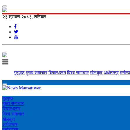
२३ श्रावण २०८३, शनिबार
गृहपृष्ठ
मुख्य समाचार
विचार/ब्लग
विश्व समाचार
खेलकुद
अर्थतन्त्र
मनोरञ
गृहपृष्ठ
मुख्य समाचार
विचार/ब्लग
विश्व समाचार
खेलकुद
अर्थतन्त्र
मनोरञ्‍जन