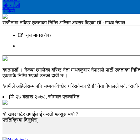
जीवनशैली
भिडियाे
राजीनामा नदिएर एकताका निम्ति अन्तिम अवसर दिएका छौं : माधव नेपाल
न्युज मानसराेवर
काठमाडौं । नेकपा एमालेका वरिष्ठ नेता माधवकुमार नेपालले पार्टी एकताका निम्त
एकताकै निम्ति भएको उनको दावी छ ।
‘हामीले अहिलेसम्म पनि सम्बन्धविच्छेद गरिसकेका छैनौं’ नेता नेपालले भने, ‘र
२७ बैशाख २०७८, सोमबार प्रकाशित
यो खबर पढेर तपाईलाई कस्तो महसुस भयो ?
प्रतिक्रिया दिनुहोस्