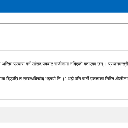
ि अन्तिम प्रयास गर्न सांसद पदबाट राजीनामा नदिएको बताएका छन् । प्रधानमन्त्री क
ाजीनामा दिएपछि त सम्बन्धविच्छेद भइगयो नि ।’ अझै पनि पार्टी एकताका निम्ति ओ