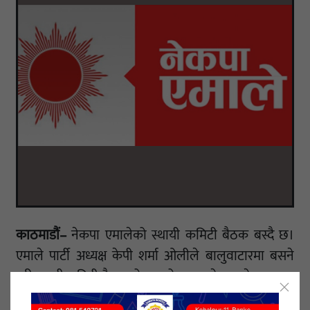
काठमाडौं–
नेकपा एमालेको स्थायी कमिटी बैठक बस्दै छ।
एमाले पार्टी अध्यक्ष केपी शर्मा ओलीले बालुवाटारमा बसने
गरी स्थायी कमिटी बैठक बोलाएको सुवास नेम्वाङले बताए।