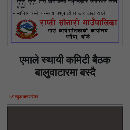
एमाले स्थायी कमिटी बैठक
बालुवाटारमा बस्दै
न्युज मानसराेवर