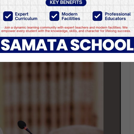
ो दाबी : चुनाव अगाडि नै सब