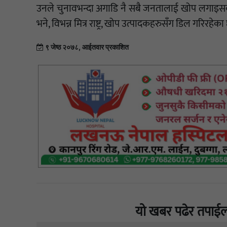
उनले चुनावभन्दा अगाडि नै सबै जनतालाई खोप लगाइसक्न
भने, विभन्न मित्र राष्ट्र, खोप उत्पादकहरुसँग डिल गरिरहेका 
९ जेष्ठ २०७८, आईतवार प्रकाशित
यो खबर पढेर तपाईल