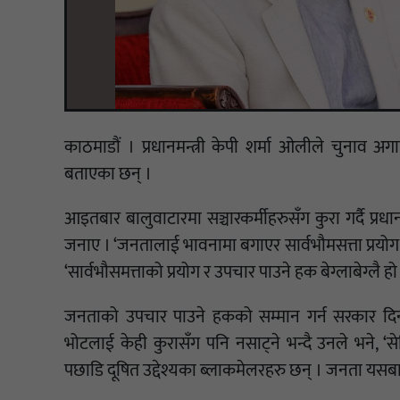
काठमाडौं । प्रधानमन्त्री केपी शर्मा ओलीले चुनाव 
बताएका छन् ।
आइतबार बालुवाटारमा सञ्चारकर्मीहरुसँग कुरा गर्दै प्रध
जनाए । ‘जनतालाई भावनामा बगाएर सार्वभौमसत्ता प्रयोग गर
‘सार्वभौसमत्ताको प्रयोग र उपचार पाउने हक बेग्लाबेग्लै हो 
जनताको उपचार पाउने हकको सम्मान गर्न सरकार दिनर
भोटलाई केही कुरासँग पनि नसाट्ने भन्दै उनले भने, ‘
पछाडि दूषित उद्देश्यका ब्लाकमेलरहरु छन् । जनता यसबा