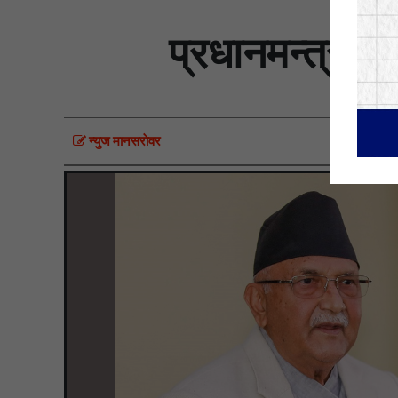
प्रधानमन्त्रीक
न्युज मानसराेवर