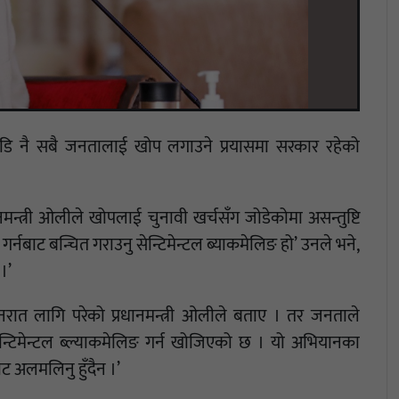
अगाडि नै सबै जनतालाई खोप लगाउने प्रयासमा सरकार रहेको
ानमन्त्री ओलीले खोपलाई चुनावी खर्चसँग जोडेकोमा असन्तुष्टि
्नबाट बन्चित गराउनु सेन्टिमेन्टल ब्याकमेलिङ हो’ उनले भने,
।’
ात लागि परेको प्रधानमन्त्री ओलीले बताए । तर जनताले
सेन्टिमेन्टल ब्ल्याकमेलिङ गर्न खोजिएको छ । यो अभियानका
ट अलमलिनु हुँदैन ।’