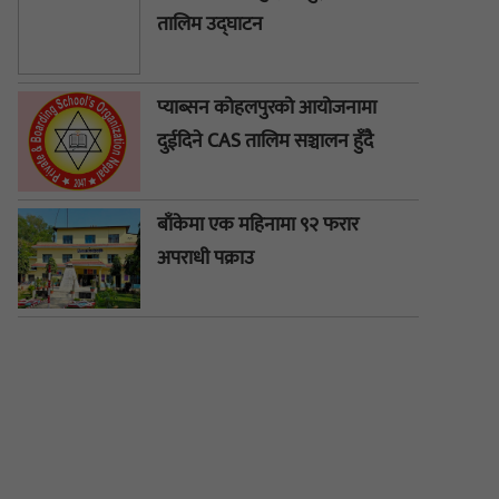
तालिम उद्घाटन
प्याब्सन कोहलपुरको आयोजनामा
दुईदिने CAS तालिम सञ्चालन हुँदै
बाँकेमा एक महिनामा ९२ फरार
अपराधी पक्राउ