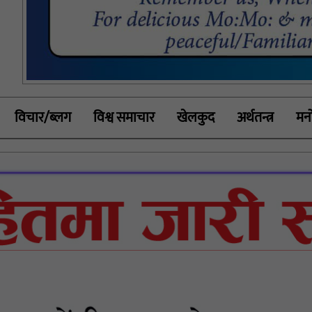
विचार/ब्लग
विश्व समाचार
खेलकुद
अर्थतन्त्र
मनो