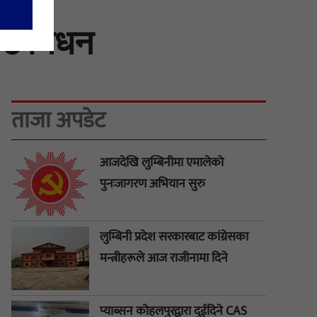
बाट निधन
ताजा अपडेट
आजदेखि लुम्बिनीमा एमालेको
पुनःजागरण अभियान सुरु
लुम्बिनी प्रदेश सरकारबाट कांग्रेसका
मन्त्रीहरूले आज राजीनामा दिने
प्याब्सन कोहलपुरद्वारा दुईदिने CAS