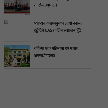
तालिम उद्घाटन
प्याब्सन कोहलपुरको आयोजनामा
दुईदिने CAS तालिम सञ्चालन हुँदै
बाँकेमा एक महिनामा ९२ फरार
अपराधी पक्राउ