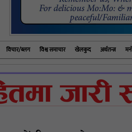
विचार/ब्लग
विश्व समाचार
खेलकुद
अर्थतन्त्र
मनो