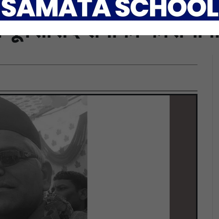
 पूर्वसांसद शर्माको कोरोना