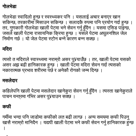
गोलभेडा
गोलभेडा स्वादिलो हुन्छ र स्वस्थ्यकर पनि । यसलाई अचार बनाएर खान
सकिन्छ, तरकारीमा मिसाउन सकिन्छ । सलादकै रुपमा पनि प्रयोग गर्दा हुन्छ ।
तर, गुणकारी गोलभेडा खाली पेटमा भने सेवन गर्नु हुँदैन । यसमा एसिड पाइन्छ,
जसले खाली पेटमा रासायनिक क्रिया हुन्छ । यसले पेटमा अघुलनशिल जेल
निर्माण गर्छ । यो जेल पेटमा स्टोन बन्ने कारण बन्न सक्छ ।
मदिरा
त्यसो त मदिराले स्वास्थ्यमा नराम्रो असर पु¥याउँछ । तर, खाली पेटमा यसको
असर अझ बढी हानिकारक हुन्छ । खाली पेटमा मदिरा सेवन गर्दा त्यसको
नकारात्मक प्रभाव शरीरमा पर्छ र अनेकौ रोगको जन्म दिन्छ ।
मसलेदार
कहिलेपनि खाली पेटमा मसलेदार खानेकुरा सेवन गर्नु हुँदैन । त्यस्ता खानेकुराले
पाचन यन्त्रमा गंभिर असर पु¥याउन सक्छ ।
कफी
गर्मीमा भन्दा पनि जाडोमा कफीको लत बढी लाग्छ । अन्य समयमा कफी पिउनु
खासै नराम्रो मानिदैन । यद्यपी खाली पेटमा भने कफी सेवन गर्नु हानिकारक हुन्छ
।