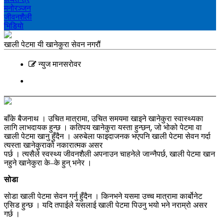
मनोरञ्‍जन
जीवनशैली
भिडियाे
खाली पेटमा यी खानेकुरा सेवन नगरौं
न्युज मानसराेवर
बाँके बैजनाथ । उचित मात्रामा, उचित समयमा खाइने खानेकुरा स्वास्थ्यका
लागि लाभदायक हुन्छ । कतिपय खानेकुरा यस्ता हुन्छन्, जो भोको पेटमा वा
खाली पेटमा खानु हुँदैन । अरुबेला फाइदाजनक भएपनि खाली पेटमा सेवन गर्दा
त्यस्ता खानेकुराको नकारात्मक असर
पर्छ । त्यसैले स्वस्थ्य जीवनशैली अपनाउन चाहनेले जान्नैपर्छ, खाली पेटमा खान
नहुने खानेकुरा के–के हुन् भनेर ।
सोडा
सोडा खाली पेटमा सेवन गर्नु हुँदैन । किनभने यसमा उच्च मात्रामा कार्बोनेट
एसिड हुन्छ । यदि तपाईले यसलाई खाली पेटमा पिउनु भयो भने नराम्रो असर
गर्छ ।