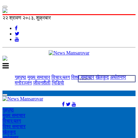
२२ श्रावण २०८३, शुक्रबार
गृहपृष्ठ
मुख्य समाचार
विचार/ब्लग
विश्व समाचार
खेलकुद
अर्थतन्त्र
मनोरञ्‍जन
जीवनशैली
भिडियाे
गृहपृष्ठ
मुख्य समाचार
विचार/ब्लग
विश्व समाचार
खेलकुद
अर्थतन्त्र