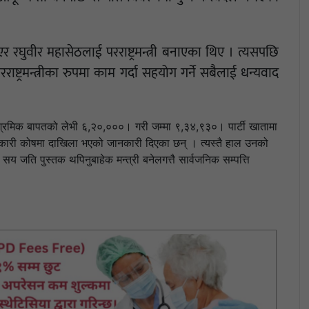
ाएर रघुवीर महासेठलाई परराष्ट्रमन्त्री बनाएका थिए । त्यसपछि
ष्ट्रमन्त्रीका रुपमा काम गर्दा सहयोग गर्ने सबैलाई धन्यवाद
रमिक बापतको लेभी ६,२०,०००। गरी जम्मा ९,३४,९३०। पार्टी खातामा
री कोषमा दाखिला भएको जानकारी दिएका छन् । त्यस्तै हाल उनको
जति पुस्तक थपिनुबाहेक मन्त्री बनेलगत्तै सार्वजनिक सम्पत्ति