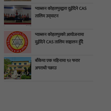
प्याब्सन कोहलपुरद्वारा दुईदिने CAS
तालिम उद्घाटन
प्याब्सन कोहलपुरको आयोजनामा
दुईदिने CAS तालिम सञ्चालन हुँदै
बाँकेमा एक महिनामा ९२ फरार
अपराधी पक्राउ