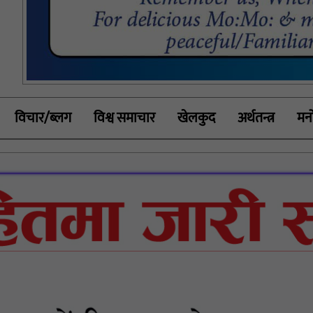
विचार/ब्लग
विश्व समाचार
खेलकुद
अर्थतन्त्र
मनो