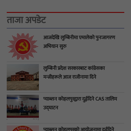
ताजा अपडेट
आजदेखि लुम्बिनीमा एमालेको पुनःजागरण
अभियान सुरु
लुम्बिनी प्रदेश सरकारबाट कांग्रेसका
मन्त्रीहरूले आज राजीनामा दिने
प्याब्सन कोहलपुरद्वारा दुईदिने CAS तालिम
उद्घाटन
प्याब्सन कोहलपुरको आयोजनामा दुईदिने