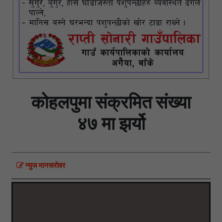
कोहलपुमा संक्रमित संख्या
४७ मा झर्यो
न्युज मानसराेवर