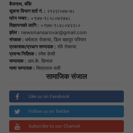
बैजनाथ, बाँके
सूचना विभाग दर्ता नं. :
२१२२/०७७-७८
फोन नम्बर :
+९७७-९८५८०७२७४८
विज्ञापनकाे लागि :
+९७७-९८४८०४२२८०
इमेल :
newsmansarovar@gmail.com
संरक्षक :
धर्मलाल राेकाया, डिल बहादुर परियार
प्रकाशक/प्रधान सम्पादक :
रवि राेकाया
प्रवन्ध निर्देशक :
रमेश केसी
सम्पादक :
आर.के. छिनाल
भाषा सम्पादक :
मित्रलाल वली
सामाजिक संजाल
Like us on Facebook
Follow us on Twitter
Subscribe to our Channel