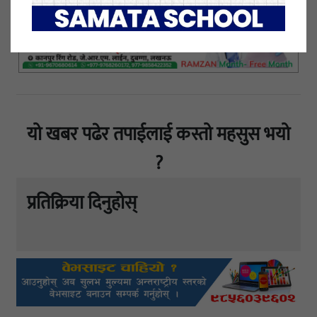
यो खबर पढेर तपाईलाई कस्तो महसुस भयो
?
प्रतिक्रिया दिनुहोस्