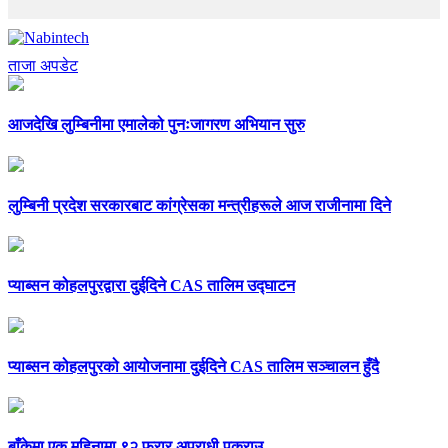
ताजा अपडेट
आजदेखि लुम्बिनीमा एमालेको पुनःजागरण अभियान सुरु
लुम्बिनी प्रदेश सरकारबाट कांग्रेसका मन्त्रीहरूले आज राजीनामा दिने
प्याब्सन कोहलपुरद्वारा दुईदिने CAS तालिम उद्घाटन
प्याब्सन कोहलपुरको आयोजनामा दुईदिने CAS तालिम सञ्चालन हुँदै
बाँकेमा एक महिनामा ९२ फरार अपराधी पक्राउ