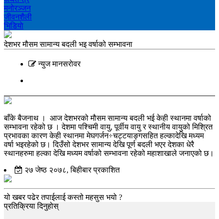
मनोरञ्‍जन
जीवनशैली
भिडियाे
देशभर मौसम सामान्य बदली भइ वर्षाको सम्भावना
न्युज मानसराेवर
बाँके बैजनाथ । आज देशभरको मौसम सामान्य बदली भई केही स्थानमा वर्षाको
सम्भावना रहेको छ । देशमा पश्चिमी वायु, पूर्वीय वायु र स्थानीय वायुको मिश्रित
प्रभावका कारण केही स्थानमा मेघगर्जन÷चट्टयाङ्गसहित हल्कादेखि मध्यम
वर्षा भइरहेको छ। दिउँसो देशभर सामान्य देखि पूर्ण बदली भएर देशका धेरै
स्थानहरुमा हल्का देखि मध्यम वर्षाको सम्भावना रहेको महाशाखाले जनाएको छ।
२७ जेष्ठ २०७८, बिहीबार प्रकाशित
यो खबर पढेर तपाईलाई कस्तो महसुस भयो ?
प्रतिक्रिया दिनुहोस्