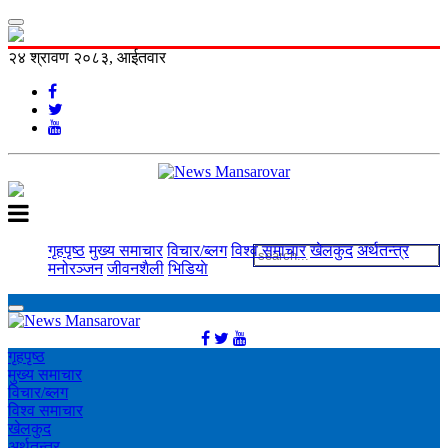
२४ श्रावण २०८३, आईतवार
गृहपृष्ठ
मुख्य समाचार
विचार/ब्लग
विश्व समाचार
खेलकुद
अर्थतन्त्र
मनोरञ्‍जन
जीवनशैली
भिडियाे
गृहपृष्ठ
मुख्य समाचार
विचार/ब्लग
विश्व समाचार
खेलकुद
अर्थतन्त्र