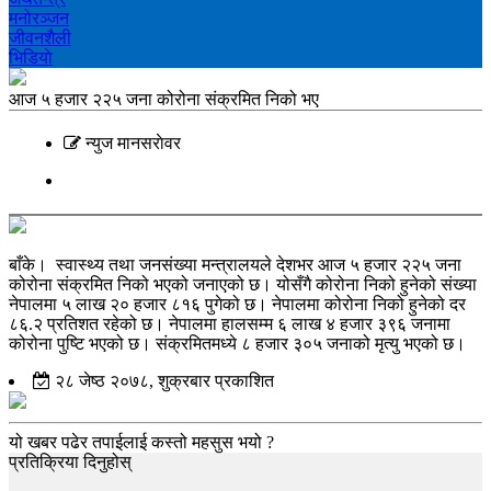
मनोरञ्‍जन
जीवनशैली
भिडियाे
आज ५ हजार २२५ जना कोरोना संक्रमित निको भए
न्युज मानसराेवर
बाँके। स्वास्थ्य तथा जनसंख्या मन्त्रालयले देशभर आज ५ हजार २२५ जना
कोरोना संक्रमित निको भएको जनाएको छ। योसँगै कोरोना निको हुनेको संख्या
नेपालमा ५ लाख २० हजार ८१६ पुगेको छ। नेपालमा कोरोना निको हुनेको दर
८६.२ प्रतिशत रहेको छ। नेपालमा हालसम्म ६ लाख ४ हजार ३९६ जनामा
कोरोना पुष्टि भएको छ। संक्रमितमध्ये ८ हजार ३०५ जनाको मृत्यु भएको छ।
२८ जेष्ठ २०७८, शुक्रबार प्रकाशित
यो खबर पढेर तपाईलाई कस्तो महसुस भयो ?
प्रतिक्रिया दिनुहोस्