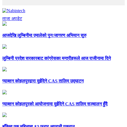
ताजा अपडेट
आजदेखि लुम्बिनीमा एमालेको पुनःजागरण अभियान सुरु
लुम्बिनी प्रदेश सरकारबाट कांग्रेसका मन्त्रीहरूले आज राजीनामा दिने
प्याब्सन कोहलपुरद्वारा दुईदिने CAS तालिम उद्घाटन
प्याब्सन कोहलपुरको आयोजनामा दुईदिने CAS तालिम सञ्चालन हुँदै
बाँकेमा एक महिनामा ९२ फरार अपराधी पक्राउ