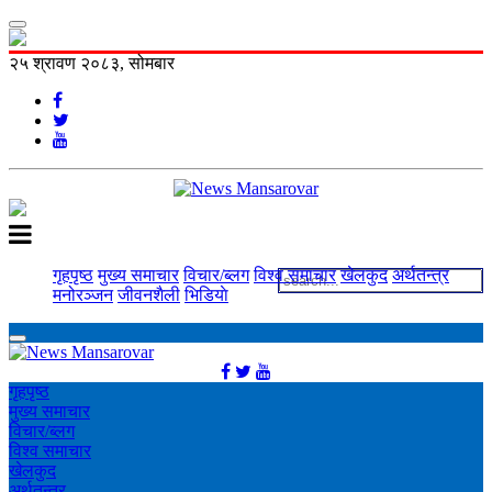
२५ श्रावण २०८३, सोमबार
गृहपृष्ठ
मुख्य समाचार
विचार/ब्लग
विश्व समाचार
खेलकुद
अर्थतन्त्र
मनोरञ्‍जन
जीवनशैली
भिडियाे
गृहपृष्ठ
मुख्य समाचार
विचार/ब्लग
विश्व समाचार
खेलकुद
अर्थतन्त्र