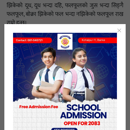
झिकेको दूध, दूध भन्दा दहि, फलफूलको जुस भन्दा सिङ्‍गै
फलफूल, बोक्रा झिकेको फल भन्दा नझिकेको फलफूल राख
राम्रो हुन्छ।
सेतो चामल भन्दा उसिनेको चामल स्वास्थ्यका लागि राम्रो हुने
उनले जनाएका छन्। अन्य मासु भन्दा कुराको मासु, कुखुराको
मासुभन्दा पनि माछा स्वास्थ्यका लागि झनै राम्रो हुने उनको
सुझाव छ।
उनी सिंङ्‍गै अण्डा भन्दा अण्डाको सेतो भाग मात्रै खानु राम्रो हुने
बताउँछन्। तारेको खाना भन्दा उमालेको र उसिनेको खाना
स्वस्थकर हुने डा. अनिलको सुझाव छ।
नुन र चिल्लो हालेको फलफूल र सलादको साटो नुन
नहालेको खान उनको सुझाव छ। बनस्पति घ्यूको साटो घ्यू र
घ्यूभन्दा पनि खाने तेल स्वास्थ्यका लागि राम्रो हुने उनले