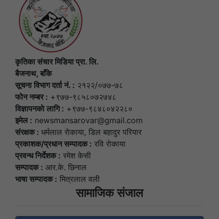
कृतिका संचार मिडिया प्रा. लि.
बैजनाथ, बाँके
सूचना विभाग दर्ता नं. :
२१२२/०७७-७८
फोन नम्बर :
+९७७-९८५८०७२७४८
विज्ञापनकाे लागि :
+९७७-९८४८०४२२८०
इमेल :
newsmansarovar@gmail.com
संरक्षक :
धर्मलाल राेकाया, डिल बहादुर परियार
प्रकाशक/प्रधान सम्पादक :
रवि राेकाया
प्रवन्ध निर्देशक :
रमेश केसी
सम्पादक :
आर.के. छिनाल
भाषा सम्पादक :
मित्रलाल वली
सामाजिक संजाल