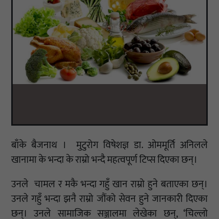
बाँके बैजनाथ । मुटुरोग विषेशज्ञ डा. ओममूर्ति अनिलले
खानामा के भन्दा क‍े राम्रो भन्दै महत्वपूर्ण टिप्स दिएका छन्।
उनले चामल र मकै भन्दा गहुँ खान राम्रो हुने बताएका छन्।
उनले गहुँ भन्दा झनै राम्रो जौंको सेवन हुने जानकारी दिएका
छन्। उनले सामाजिक सञ्जालमा लेखेका छन्, ‘चिल्लो