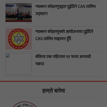
प्याब्सन कोहलपुरद्वारा दुईदिने CAS तालिम
उद्घाटन
प्याब्सन कोहलपुरको आयोजनामा दुईदिने
CAS तालिम सञ्चालन हुँदै
बाँकेमा एक महिनामा ९२ फरार अपराधी
पक्राउ
हाम्राे बारेमा