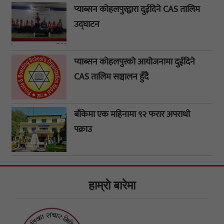
प्याब्सन कोहलपुरद्वारा दुईदिने CAS तालिम
उद्घाटन
प्याब्सन कोहलपुरको आयोजनामा दुईदिने
CAS तालिम सञ्चालन हुँदै
बाँकेमा एक महिनामा ९२ फरार अपराधी
पक्राउ
हाम्राे बारेमा