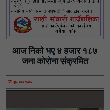
आज निको भए ४ हजार १८७
जना कोरोना संक्रमित
न्युज मानसराेवर