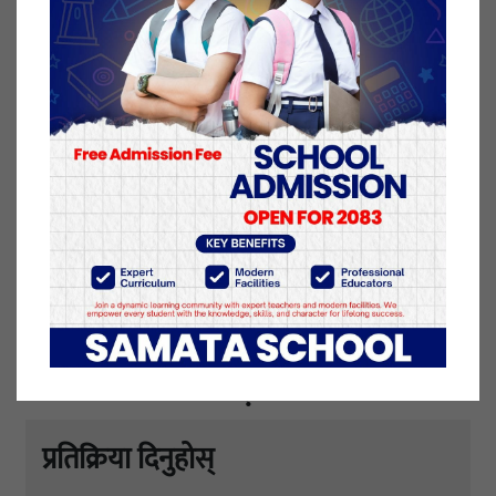
प्रतिशत रहेको स्वास्थ्य तथा जनसंख्या मन्त्रालयले जनाएको
छ।
१ असार २०७८, मंगलवार प्रकाशित
यो खबर पढेर तपाईलाई कस्तो महसुस भयो
?
प्रतिक्रिया दिनुहोस्