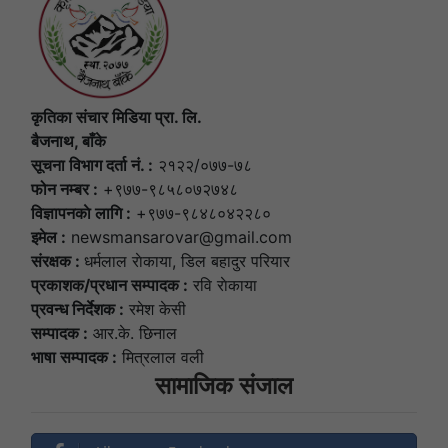
कृतिका संचार मिडिया प्रा. लि.
बैजनाथ, बाँके
सूचना विभाग दर्ता नं. :
२१२२/०७७-७८
फोन नम्बर :
+९७७-९८५८०७२७४८
विज्ञापनकाे लागि :
+९७७-९८४८०४२२८०
इमेल :
newsmansarovar@gmail.com
संरक्षक :
धर्मलाल राेकाया, डिल बहादुर परियार
प्रकाशक/प्रधान सम्पादक :
रवि राेकाया
प्रवन्ध निर्देशक :
रमेश केसी
सम्पादक :
आर.के. छिनाल
भाषा सम्पादक :
मित्रलाल वली
सामाजिक संजाल