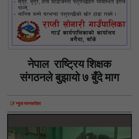
नेपाल राष्ट्रिय शिक्षक
संगठनले बुझायो ७ बुँदे माग
न्युज मानसराेवर