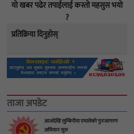
यो खबर पढेर तपाईलाई कस्तो महसुस भयो
?
प्रतिक्रिया दिनुहोस्
ताजा अपडेट
आजदेखि लुम्बिनीमा एमालेको पुनःजागरण
अभियान सुरु