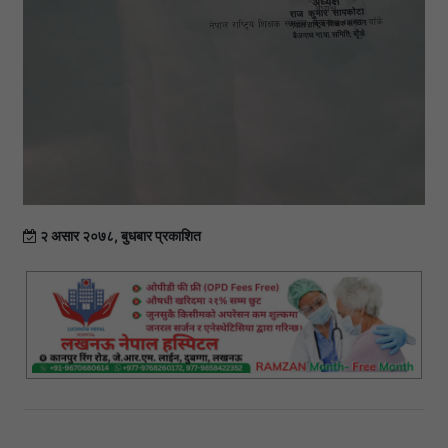
२ असार २०७८, बुधबार प्रकाशित