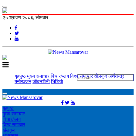
२५ श्रावण २०८३, सोमबार
गृहपृष्ठ
मुख्य समाचार
विचार/ब्लग
विश्व समाचार
खेलकुद
अर्थतन्त्र
मनोरञ्‍जन
जीवनशैली
भिडियाे
गृहपृष्ठ
मुख्य समाचार
विचार/ब्लग
विश्व समाचार
खेलकुद
अर्थतन्त्र