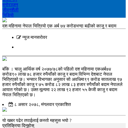
मनोरञ्‍जन
जीवनशैली
भिडियाे
दश महिनामा नेपाल भित्रियो एक अर्ब ७४ करोडभन्दा बढीको काजु र बदाम
न्युज मानसराेवर
बाँके । चालु आर्थिक वर्ष २०७७/७८को पहिलो दश महिनामा एकअर्ब७४
करोड९० लाख ७८ हजार रुपैयाँको काजु र बदाम विभिन्न देशबाट नेपाल
भित्रिएको छ। भन्सार विभागका अनुसार सो अवधिमा९९ करोड सातलाख ९७
हजार रुपैयाँको काजु र ७५ करोड ८२ लाख ८३ हजार रुपैयाँको बदाम नेपालले
आयात गरेको छ। उक्त मूल्यमा २२ लाख ९२ हजार ५५ केजी काजु र बदाम
नेपाल भित्रिएको छ।
८ असार २०७८, मंगलवार प्रकाशित
यो खबर पढेर तपाईलाई कस्तो महसुस भयो ?
प्रतिक्रिया दिनुहोस्