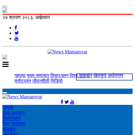
२४ श्रावण २०८३, आईतवार
गृहपृष्ठ
मुख्य समाचार
विचार/ब्लग
विश्व समाचार
खेलकुद
अर्थतन्त्र
मनोरञ्‍जन
जीवनशैली
भिडियाे
गृहपृष्ठ
मुख्य समाचार
विचार/ब्लग
विश्व समाचार
खेलकुद
अर्थतन्त्र