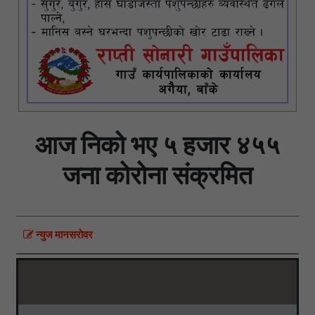
आज निको भए ५ हजार ४५५
जना कोरोना संक्रमित
न्युज मानसराेवर