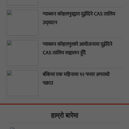
प्याब्सन कोहलपुरद्वारा दुईदिने CAS तालिम
उद्घाटन
प्याब्सन कोहलपुरको आयोजनामा दुईदिने
CAS तालिम सञ्चालन हुँदै
बाँकेमा एक महिनामा ९२ फरार अपराधी
पक्राउ
हाम्राे बारेमा