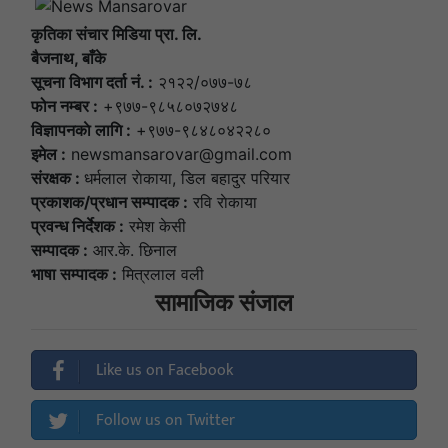
कृतिका संचार मिडिया प्रा. लि.
बैजनाथ, बाँके
सूचना विभाग दर्ता नं. :
२१२२/०७७-७८
फोन नम्बर :
+९७७-९८५८०७२७४८
विज्ञापनकाे लागि :
+९७७-९८४८०४२२८०
इमेल :
newsmansarovar@gmail.com
संरक्षक :
धर्मलाल राेकाया, डिल बहादुर परियार
प्रकाशक/प्रधान सम्पादक :
रवि राेकाया
प्रवन्ध निर्देशक :
रमेश केसी
सम्पादक :
आर.के. छिनाल
भाषा सम्पादक :
मित्रलाल वली
सामाजिक संजाल
Like us on Facebook
Follow us on Twitter