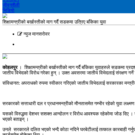
जीवनशैली
भिडियाे
शिक्षामन्त्रीको बर्खास्तीको माग गर्दै सडकमा उत्रिए बाँकेका युवा
न्युज मानसराेवर
कोहलपुर
। शिक्षामन्त्रीको बर्खास्तीको माग गर्दै बाँकेका युवाहरुले सडकमा प
जातीय विभेदको विरोध गरेका हुन् । उक्त अवसरमा जातीय विभेदलाई संरक्षण गर्ने शिक
संविधानत: अपराधको रुपमा स्वीकार गरिएको जातीय विभेदलाई सरकारका मन्त्र
सरकारको सत्ताधारी दल र प्रधानमन्त्रीको मौनतासमेत गम्भीर रहेको युवा लक्ष्म
यसको विरुद्धमा देशभर सशक्त आन्दोलन र विरोध आवश्यक रहेकोमा जोड दिए । उक्त
भएको बताइन् ।
उनले सरकारले दलित भएको भन्दै कोठा नदिने घरबेटीलाई तत्काल कारबाही गर्नुपर्ने 
कार्डसमेत बोकेका थिए ।