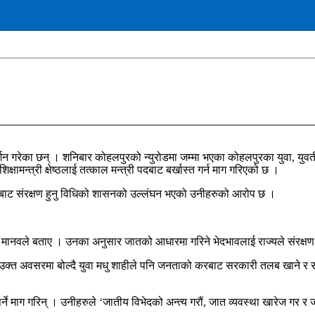
्रदर्शन गरेका छन् । शनिबार कोहलपुरको न्युरोडमा जम्मा भएका कोहलपुरका युवा, यु
्षामन्त्री क्षेष्ठलाई तत्काल मन्त्री पदबाट बर्खास्त गर्न माग गरिएको छ ।
ीबाट संरक्षण हुनु विधिको शासनको उल्लंघन भएको उनीहरुको आरोप छ ।
ण मानवले बताए । उनका अनुसार जातको आधारमा गरिने भेदभावलाई राज्यले संरक्षण गर
 अवसरमा बोल्दै युवा मधु शाहीले पनि जनताको करबाट सरकारी तलब खाने र सरकारी 
माग गरिन् । उनीहरुले ‘जातीय विभेदको अन्त्य गरौं, जात व्यवस्था खारेज गर र जातीय