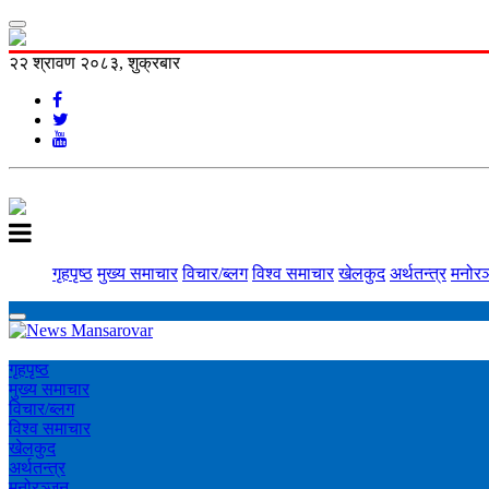
२२ श्रावण २०८३, शुक्रबार
गृहपृष्ठ
मुख्य समाचार
विचार/ब्लग
विश्व समाचार
खेलकुद
अर्थतन्त्र
मनोरञ
गृहपृष्ठ
मुख्य समाचार
विचार/ब्लग
विश्व समाचार
खेलकुद
अर्थतन्त्र
मनोरञ्‍जन