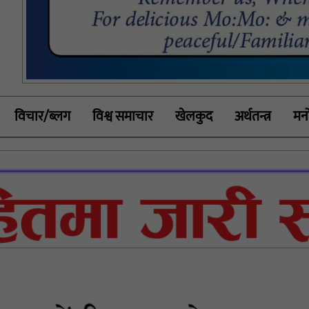
विचार/ब्लग
विश्व समाचार
खेलकुद
अर्थतन्त्र
मनो