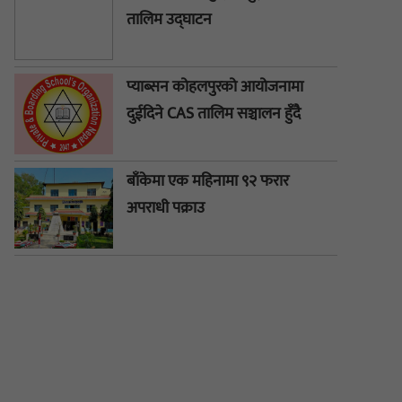
तालिम उद्घाटन
प्याब्सन कोहलपुरको आयोजनामा
दुईदिने CAS तालिम सञ्चालन हुँदै
बाँकेमा एक महिनामा ९२ फरार
अपराधी पक्राउ