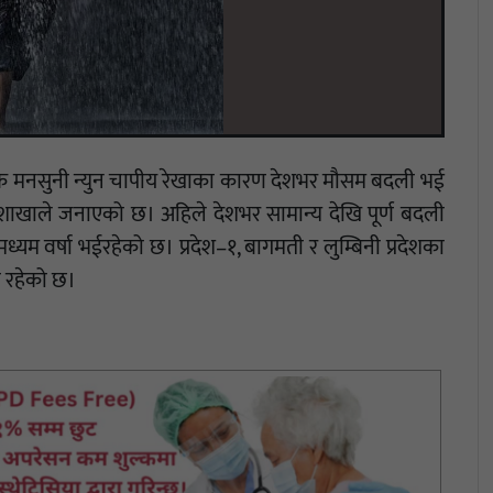
जिक मनसुनी न्युन चापीय रेखाका कारण देशभर मौसम बदली भई
ाशाखाले जनाएको छ। अहिले देशभर सामान्य देखि पूर्ण बदली
्यम वर्षा भईरहेको छ। प्रदेश–१, बागमती र लुम्बिनी प्रदेशका
ा रहेको छ।