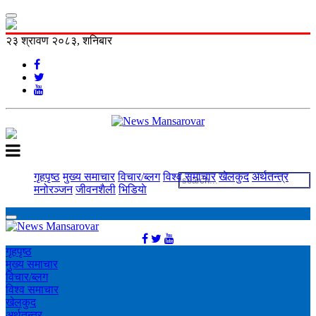
२३ श्रावण २०८३, शनिबार
गृहपृष्ठ
मुख्य समाचार
विचार/ब्लग
विश्व समाचार
खेलकुद
अर्थतन्त्र
मनोरञ्‍जन
जीवनशैली
भिडियाे
गृहपृष्ठ
मुख्य समाचार
विचार/ब्लग
विश्व समाचार
खेलकुद
अर्थतन्त्र