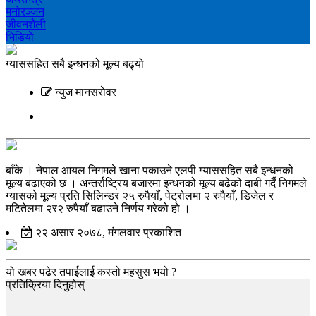
मनोरञ्‍जन
जीवनशैली
भिडियाे
ग्याससहित सबै इन्धनको मूल्य बढ्यो
न्युज मानसराेवर
बाँके । नेपाल आयल निगमले खाना पकाउने एलपी ग्याससहित सबै इन्धनको
मूल्य बढाएको छ । अन्तर्राष्ट्रिय बजारमा इन्धनको मूल्य बढेको दाबी गर्दै निगमले
ग्यासको मूल्य प्रति सिलिन्डर २५ रुपैयाँ, पेट्रोलमा २ रुपैयाँ, डिजेल र
मटितेलमा २र२ रुपैयाँ बढाउने निर्णय गरेको हो ।
२२ असार २०७८, मंगलवार प्रकाशित
यो खबर पढेर तपाईलाई कस्तो महसुस भयो ?
प्रतिक्रिया दिनुहोस्