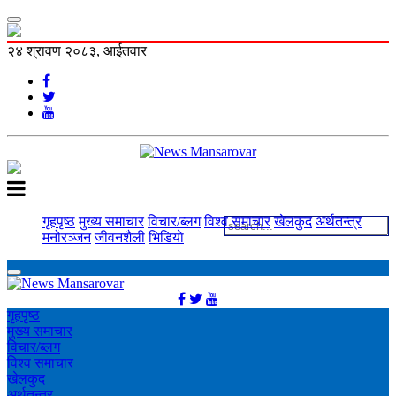
२४ श्रावण २०८३, आईतवार
गृहपृष्ठ
मुख्य समाचार
विचार/ब्लग
विश्व समाचार
खेलकुद
अर्थतन्त्र
मनोरञ्‍जन
जीवनशैली
भिडियाे
गृहपृष्ठ
मुख्य समाचार
विचार/ब्लग
विश्व समाचार
खेलकुद
अर्थतन्त्र