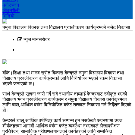
मनोरञ्‍जन
जीवनशैली
भिडियाे
नमुना विद्यालय विकास तथा विद्यालय प्रवलीकरण कार्यक्रमको बजेट निकासा
न्युज मानसराेवर
बाँके।शिक्षा तथा मानव स्रोत विकास केन्द्रले नमुना विद्यालय विकास तथा
विद्यालय प्रवलीकरण कार्यक्रमको लागि विनियोजन भएको रकम निकासा
भएको जनाएको छ।
साथै केन्द्रले सूचना जारी गर्दै सबै स्थानीय तहलाई केन्द्रबाट स्वीकृत भएको
विद्यालय भवन प्रवलीकरण कार्यक्रम र नमुना विद्यालय विकास कार्यक्रमका
लागि चालू आर्थिक वर्षमा विनियोजित बजेट तत्काल निकासा गर्न निर्देशन दिएको
हो।
केन्द्रले चालू आर्थिक वर्षभित्र कार्य सम्पन्न हुन नसकेको अवस्थामा उक्त
शीर्षकहरुमा आगामी आर्थिक वर्षमा बजेट व्यवस्था नभएकाले लेखापरीक्षण
प्रतिवेदन, सामाजिक परीक्षणलगायतको कार्यहरुको लागि सम्बन्धित