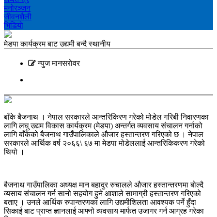
मनोरञ्‍जन
जीवनशैली
भिडियाे
मेडपा कार्यक्रम बाट उद्यमी बन्दै स्थानीय
न्युज मानसराेवर
बाँके बैजनाथ । नेपाल सरकारले आन्तरिकिरण गरेको मोडेल गरिबी निवारणका
लागि लघु उद्यम विकास कार्यक्रम (मेडपा) अन्तर्गत व्यवसाय संचालन गर्नाको
लागि बाँकेको बैजनाथ गाउँपालिकाले औजार हस्तान्तरण गरिएको छ । नेपाल
सरकारले आर्थिक वर्ष २०६६\ ६७ मा मेडपा मोडेललाई आन्तरिकिकरण गरेको
थियो ।
बैजनाथ गाउँपालिका अध्यक्ष मान बहादुर रुचालले औजार हस्तान्तरणमा बोल्दै
व्यसाय संचालन गर्न सानो सहयोग हुने आशाले सामाग्री हस्तान्तरण गरिएको
बताए । उनले आर्थिक रुपान्तरणका लागि उद्यमीशिलता आवश्यक पर्ने हुँदा
सिकाई बाट प्राप्त ज्ञानलाई आफ्नो व्यवसाय मार्फत उजागर गर्न आग्रह गरेका