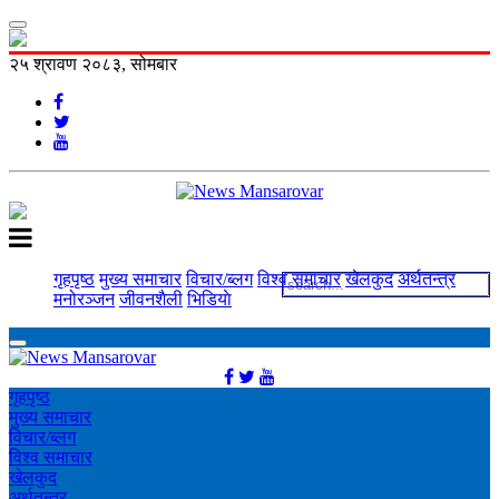
२५ श्रावण २०८३, सोमबार
गृहपृष्ठ
मुख्य समाचार
विचार/ब्लग
विश्व समाचार
खेलकुद
अर्थतन्त्र
मनोरञ्‍जन
जीवनशैली
भिडियाे
गृहपृष्ठ
मुख्य समाचार
विचार/ब्लग
विश्व समाचार
खेलकुद
अर्थतन्त्र