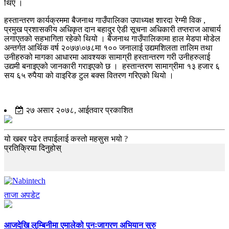
थिए ।
हस्तान्तरण कार्यक्रममा बैजनाथ गाउँपालिका उपाध्यक्ष शारदा रेग्मी विक ,
प्रमुख प्रशासकीय अधिकृत दान बहादुर ऐडी सूचना अधिकारी तप्तराज आचार्य
लगाएतको सहभागिता रहेको थियो । बैजनाथ गाउँपालिकामा हाल मेडपा मोडेल
अन्तर्गत आर्थिक वर्ष २०७७\०७८मा १०० जनालाई उद्यमशिलता तालिम तथा
उनीहरुको मागका आधारमा आवश्यक सामाग्री हस्तान्तरण गरी उनीहरुलाई
उद्यमी बनाइएको जानकारी गराइएको छ । हस्तान्तरण सामाग्रीमा १३ हजार ६
सय ६५ रुपैया को वाइरिङ टुल बक्स वितरण गरिएको थियो ।
२७ असार २०७८, आईतवार प्रकाशित
यो खबर पढेर तपाईलाई कस्तो महसुस भयो ?
प्रतिक्रिया दिनुहोस्
ताजा अपडेट
आजदेखि लुम्बिनीमा एमालेको पुनःजागरण अभियान सुरु