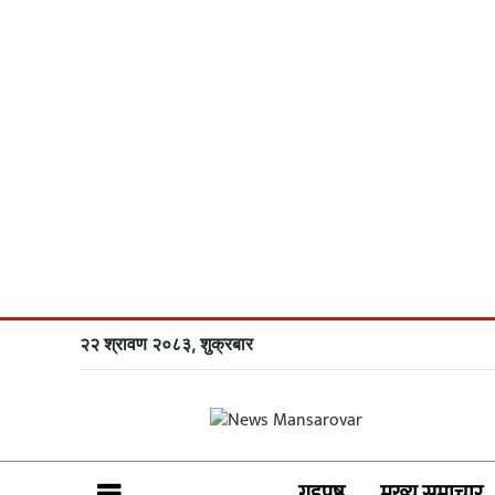
२२ श्रावण २०८३, शुक्रबार
गृहपृष्ठ
मुख्य समाचार