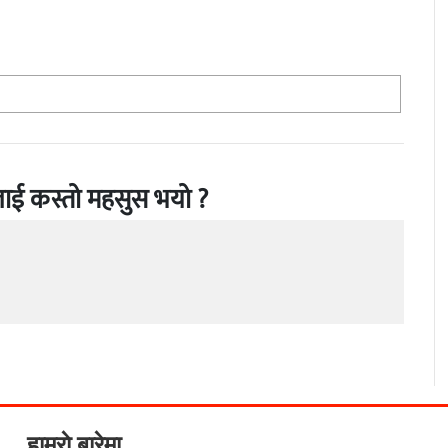
ाई कस्तो महसुस भयो ?
हाम्राे बारेमा