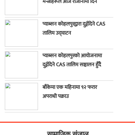
मन्त्रीहरूले आज राजीनामा दिने
प्याब्सन कोहलपुरद्वारा दुईदिने CAS
तालिम उद्घाटन
प्याब्सन कोहलपुरको आयोजनामा
दुईदिने CAS तालिम सञ्चालन हुँदै
बाँकेमा एक महिनामा ९२ फरार
अपराधी पक्राउ
सामाजिक संजाल