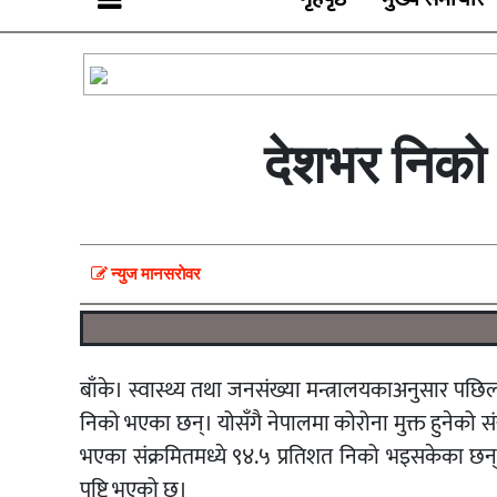
देशभर निको
न्युज मानसराेवर
बाँके। स्वास्थ्य तथा जनसंख्या मन्त्रालयकाअनुसार पछ
निको भएका छन्। योसँगै नेपालमा कोरोना मुक्त हुनेको स
भएका संक्रमितमध्ये ९४.५ प्रतिशत निको भइसकेका छ
पुष्टि भएको छ।