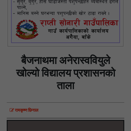
बैजनाथमा अनेरास्ववियुले
खोल्यो विद्यालय प्रशासनको
ताला
रामकृष्ण छिनाल