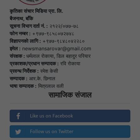
कृतिका संचार मिडिया प्रा. लि.
बैजनाथ, बाँके
सूचना विभाग दर्ता नं. :
२१२२/०७७-७८
फोन नम्बर :
+९७७-९८५८०७२७४८
विज्ञापनकाे लागि :
+९७७-९८४८०४२२८०
इमेल :
newsmansarovar@gmail.com
संरक्षक :
धर्मलाल राेकाया, डिल बहादुर परियार
प्रकाशक/प्रधान सम्पादक :
रवि राेकाया
प्रवन्ध निर्देशक :
रमेश केसी
सम्पादक :
आर.के. छिनाल
भाषा सम्पादक :
मित्रलाल वली
सामाजिक संजाल
Like us on Facebook
Follow us on Twitter