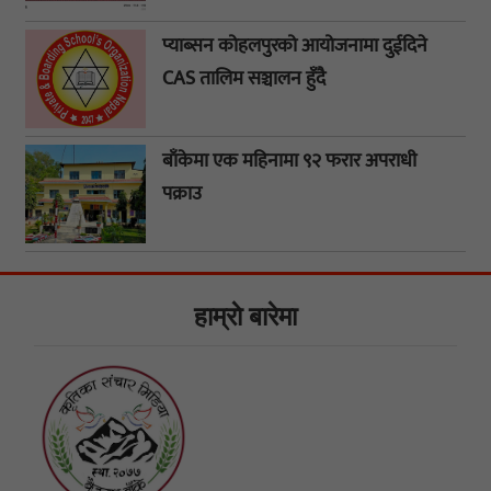
प्याब्सन कोहलपुरको आयोजनामा दुईदिने
CAS तालिम सञ्चालन हुँदै
बाँकेमा एक महिनामा ९२ फरार अपराधी
पक्राउ
हाम्राे बारेमा