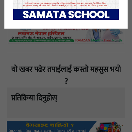
११ जेष्ठ २०८०, बिहीबार प्रकाशित
यो खबर पढेर तपाईलाई कस्तो महसुस भयो
?
प्रतिक्रिया दिनुहोस्